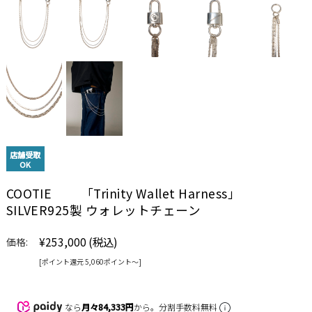
店舗受取
OK
COOTIE 「Trinity Wallet Harness」
SILVER925製 ウォレットチェーン
¥253,000
(税込)
価格:
[ポイント還元 5,060ポイント〜]
なら
月々84,333円
から。分割手数料無料