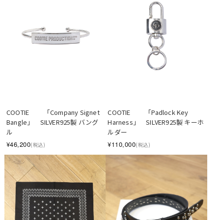
COOTIE 　　「Company Signet 
COOTIE 　　「Padlock Key 
Bangle」　SILVER925製 バング
Harness」　SILVER925製 キーホ
ル
ルダー
¥46,200
¥110,000
(税込)
(税込)