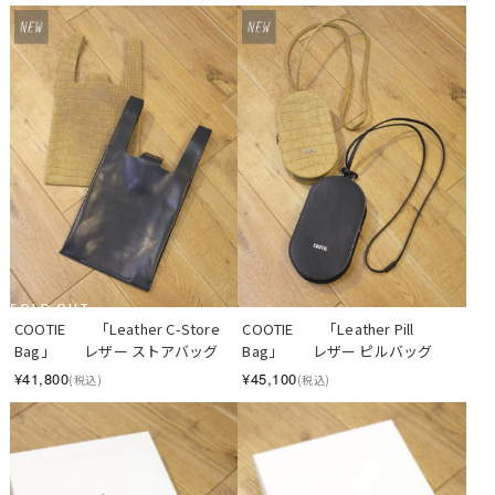
SOLD OUT
COOTIE　　「Leather C-Store 
COOTIE　　「Leather Pill 
Bag」　　レザー ストアバッグ
Bag」　　レザー ピルバッグ
¥41,800
¥45,100
(税込)
(税込)