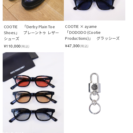
COOTIE × ayame　   
COOTIE 　「Derby Plain Toe 
「DODODO (Cootie 
Shoes」　プレーントゥ レザー
Productions)」　グラッシーズ
シューズ
¥47,300
¥110,000
(税込)
(税込)
SOLD OUT