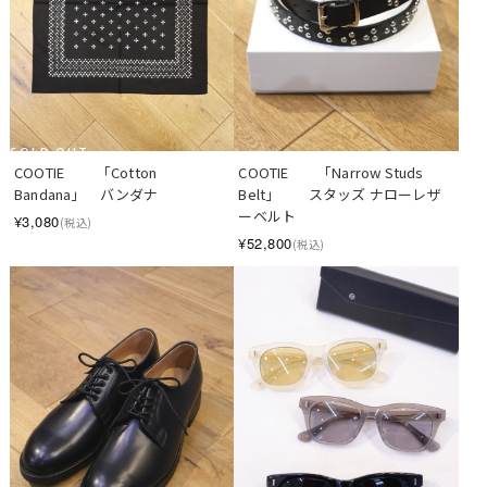
SOLD OUT
COOTIE 　　「Cotton 
COOTIE　　「Narrow Studs 
Bandana」　バンダナ
Belt」　　スタッズ ナローレザ
ーベルト
¥3,080
(税込)
¥52,800
(税込)