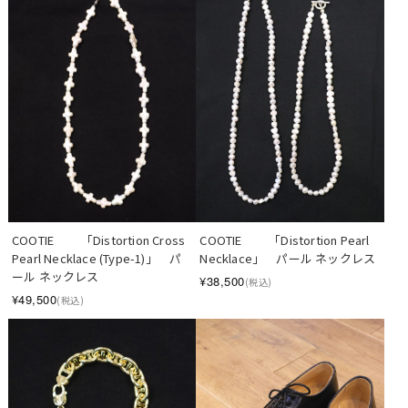
COOTIE 　　「Distortion Cross 
COOTIE 　　「Distortion Pearl 
Pearl Necklace (Type-1)」　パ
Necklace」　パール ネックレス
ール ネックレス
¥38,500
(税込)
¥49,500
(税込)