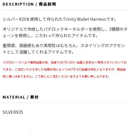
DESCRIPTION / 商品説明
シルバー925を使用して作られたTrinity Wallet Harnessです。
オリジナルで作成したパドロックキーホルダーを使用し、3種類のチ
ェーンを使用し、こだわって作られたアイテムです。
重厚感、高級感もあり実用性はもちろん、スタイリングのアクセン
トとして活躍してくれるアイテムです。
※25SSシーズンより継続品番の為、当店ではCTE-25S〜品番と区別なく販売させていたいてお
ります。 ご注文いただきました在庫状況によってはCTE-25S品番の値札となりますが、商品自
体に違いはありません。ご了承に上ご注文くださいますようお願い申し上げます。
MATERIAL / 素材
SILVER925