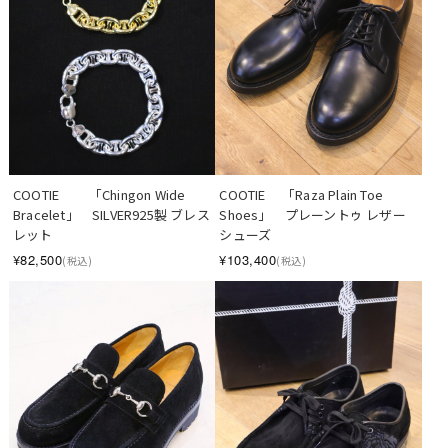
COOTIE 　　「Chingon Wide 
COOTIE 　「Raza Plain Toe 
Bracelet」　SILVER925製 ブレス
Shoes」　プレーントゥ レザー
レット
シューズ
¥82,500
¥103,400
(税込)
(税込)