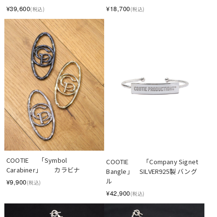
¥39,600
¥18,700
(税込)
(税込)
COOTIE　  「Symbol 
COOTIE 　　「Company Signet 
Carabiner」　　カラビナ
Bangle」　SILVER925製 バング
ル
¥9,900
(税込)
¥42,900
(税込)