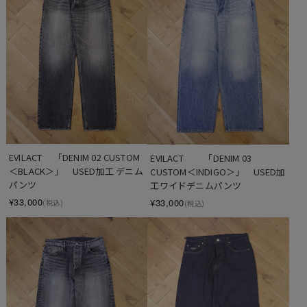
EVILACT 　「DENIM 02 CUSTOM
EVILACT 　　「DENIM 03 
＜BLACK＞」　USED加工 デニム
CUSTOM＜INDIGO＞」　USED加
パンツ
工ワイドデニムパンツ
¥33,000
¥33,000
(税込)
(税込)