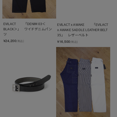
EVILACT 　　「DENIM 03＜
EVILACT x AWAKE 　　「EVILACT 
BLACK＞」　ワイドデニムパン
x AWAKE SADDLE LEATHER BELT 
ツ
35」　レザーベルト
¥24,200
(税込)
¥16,500
(税込)