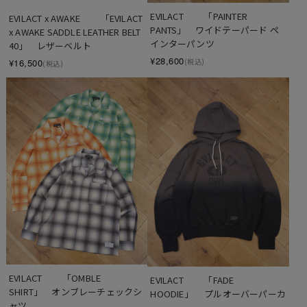
EVILACT 　　「PAINTER 
EVILACT x AWAKE 　　「EVILACT 
PANTS」　ワイドテーパード ペ
x AWAKE SADDLE LEATHER BELT 
インターパンツ
40」　レザーベルト
¥28,600
(税込)
¥16,500
(税込)
EVILACT 　　「OMBLE 
EVILACT 　　「FADE 
SHIRT」　オンブレーチェックシ
HOODIE」　 プルオーバーパーカ
ャツ