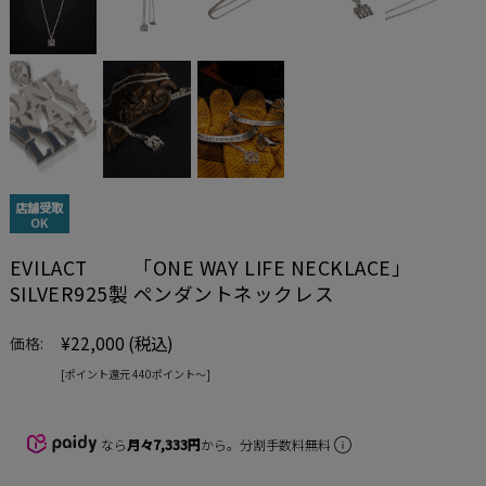
店舗受取
OK
EVILACT 「ONE WAY LIFE NECKLACE」
SILVER925製 ペンダントネックレス
¥22,000
(税込)
価格:
[ポイント還元 440ポイント〜]
なら
月々7,333円
から。分割手数料無料