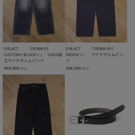
EVILACT 　　「DENIM 03 
EVILACT 　　「DENIM 03＜
CUSTOM＜BLACK＞」　USED加
INDIGO＞」　ワイドデニムパン
工ワイドデニムパンツ
ツ
¥33,000
¥24,200
(税込)
(税込)