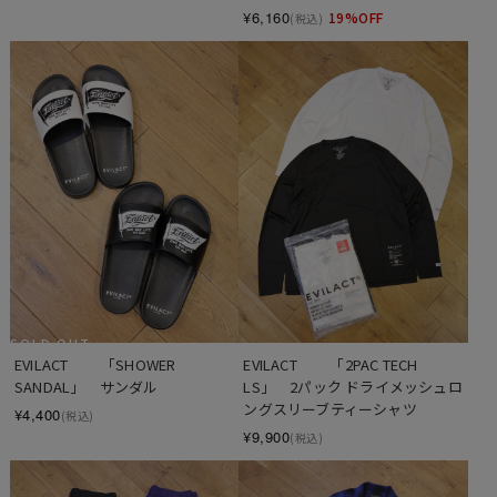
¥6,160
19%OFF
(税込)
SOLD OUT
EVILACT 　　「SHOWER 
EVILACT 　　「2PAC TECH 
SANDAL」　サンダル
LS」　2パック ドライメッシュロ
ングスリーブティーシャツ
¥4,400
(税込)
¥9,900
(税込)