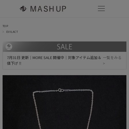
TOP
EVILACT
7月31日 更新｜MORE SALE 開催中｜対象アイテム追加＆
一覧をみる
値下げ ‼
>