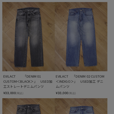
EVILACT 　　「DENIM 01 
EVILACT 　「DENIM 02 CUSTOM
CUSTOM＜BLACK＞」　USED加
＜INDIGO＞」　USED加工 デニ
工ストレートデニムパンツ
ムパンツ
¥33,000
¥33,000
(税込)
(税込)