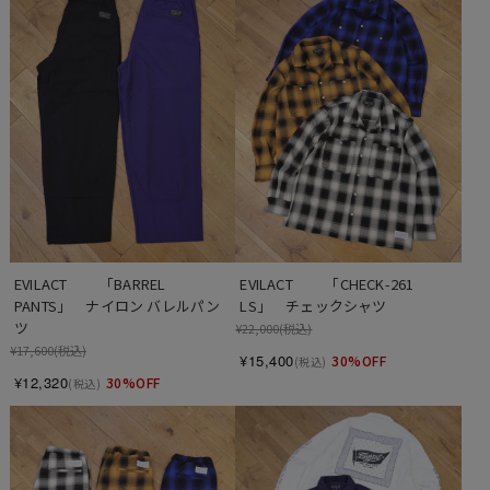
EVILACT 　　「BARREL 
EVILACT 　　「CHECK-261 
PANTS」　ナイロン バレルパン
LS」　チェックシャツ
ツ
¥22,000
(税込)
¥17,600
(税込)
¥15,400
30%OFF
(税込)
¥12,320
30%OFF
(税込)