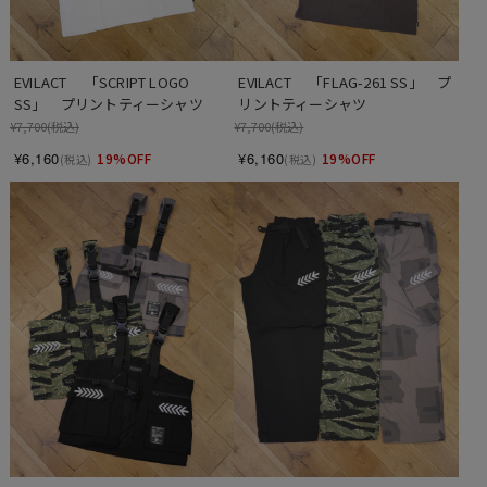
EVILACT 　「SCRIPT LOGO 
EVILACT 　「FLAG-261 SS」　プ
SS」　プリントティーシャツ
リントティーシャツ
¥7,700
(税込)
¥7,700
(税込)
¥6,160
¥6,160
19%OFF
19%OFF
(税込)
(税込)