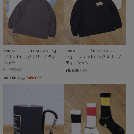
SOLD OUT
EVILACT 　　「FLAG-261 LS」　
EVILACT 　　「BOX LOGO 
プリントロングスリーブ ティー
LS」　プリントロングスリーブ 
シャツ
ティーシャツ
¥8,800
(税込)
¥8,800
(税込)
¥6,160
30%OFF
(税込)