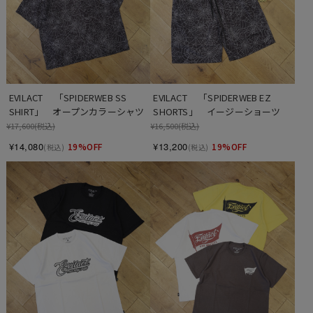
EVILACT 　「SPIDERWEB SS 
EVILACT 　「SPIDERWEB EZ 
SHIRT」　オープンカラーシャツ
SHORTS」　イージーショーツ
¥17,600
(税込)
¥16,500
(税込)
¥14,080
¥13,200
19%OFF
19%OFF
(税込)
(税込)