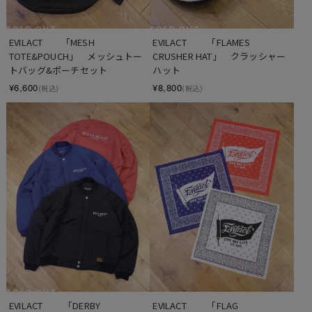
SOLD OUT
SOLD OUT
EVILACT　　「MESH 
EVILACT 　　「FLAMES 
TOTE&POUCH」　メッシュトー
CRUSHER HAT」　クラッシャー
トバッグ&ポーチセット
ハット
¥6,600
¥8,800
(税込)
(税込)
SOLD OUT
EVILACT 　　「DERBY 
EVILACT 　　「FLAG 