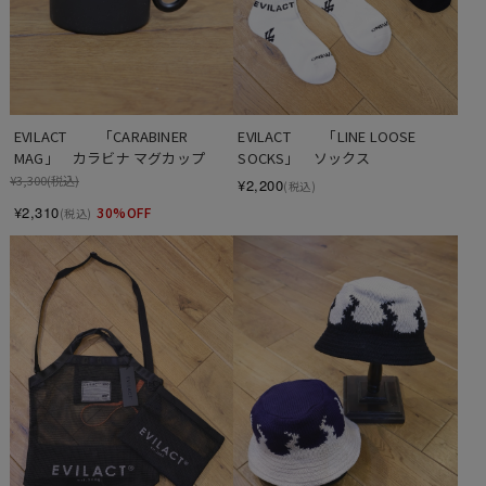
EVILACT 　　「CARABINER 
EVILACT 　　「LINE LOOSE 
MAG」　カラビナ マグカップ
SOCKS」　ソックス
¥3,300
(税込)
¥2,200
(税込)
¥2,310
30%OFF
(税込)