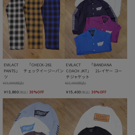
EVILACT 　　「BANDANA 
EVILACT 　　「CHECK-261 
COACH JKT」　2レイヤー コー
PANTS」　チェックイージーパン
チジャケット
ツ
¥22,000
(税込)
¥19,800
(税込)
¥15,400
¥13,860
30%OFF
30%OFF
(税込)
(税込)