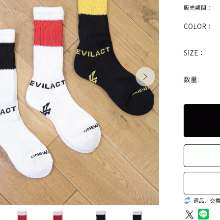
販売期間：
COLOR：
SIZE：
数量:
返品、交