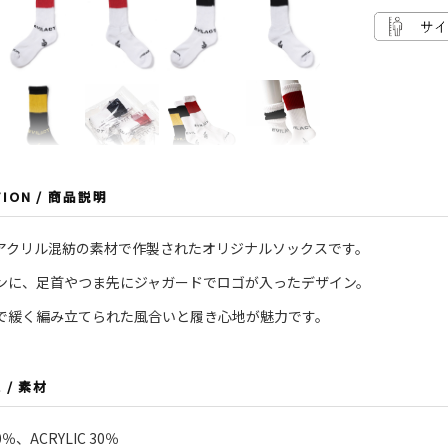
TION / 商品説明
アクリル混紡の素材で作製されたオリジナルソックスです。
ンに、足首やつま先にジャガードでロゴが入ったデザイン。
で緩く編み立てられた風合いと履き心地が魅力です。
L / 素材
0％、ACRYLIC 30％