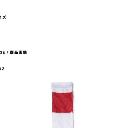
サイズ
AGE / 商品画像
ED