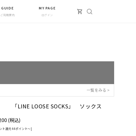
GUIDE
MY PAGE
ご利用案内
ログイン
一覧をみる >
CT 「LINE LOOSE SOCKS」 ソックス
200
(税込)
ント還元 44ポイント〜]