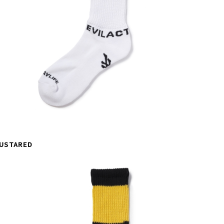
USTARED