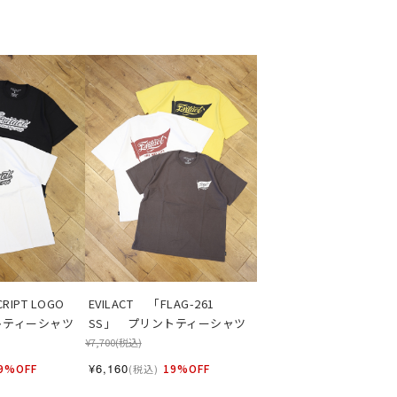
RIPT LOGO 
EVILACT 　「FLAG-261 
トティーシャツ
SS」　プリントティーシャツ
¥7,700
(税込)
¥6,160
9%OFF
19%OFF
(税込)