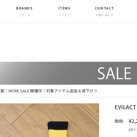
BRANDS
ITEMS
CONTACT
ブランド
アイテム
お問い合わせ
 更新｜MORE SALE 開催中｜対象アイテム追加＆値下げ ‼
EVILA
¥2,
価格:
[ポイ