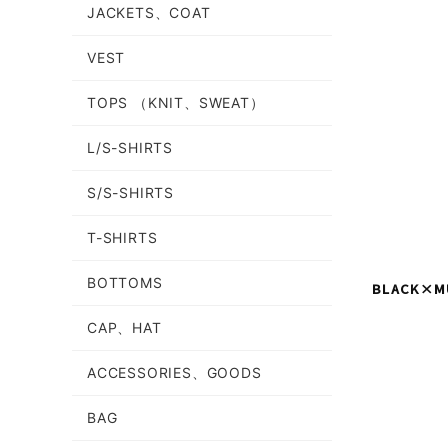
JACKETS、COAT
VEST
TOPS （KNIT、SWEAT）
L/S-SHIRTS
S/S-SHIRTS
T-SHIRTS
BOTTOMS
BLACK×M
CAP、HAT
ACCESSORIES、GOODS
BAG