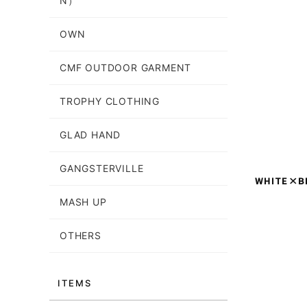
N）
OWN
CMF OUTDOOR GARMENT
TROPHY CLOTHING
GLAD HAND
GANGSTERVILLE
WHITE×B
MASH UP
OTHERS
ITEMS