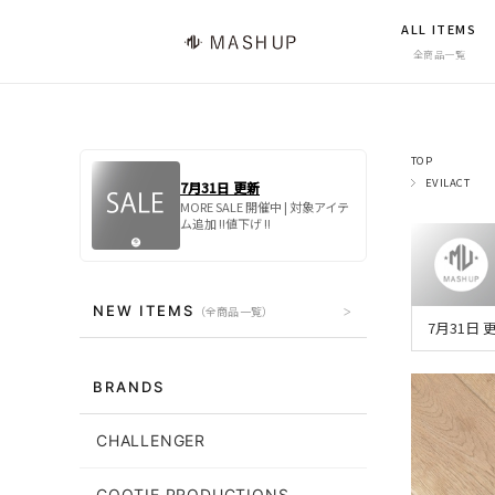
ALL ITEMS
全商品一覧
TOP
EVILACT
7月31日 更新
MORE SALE 開催中 | 対象アイテ
ム追加 !!値下げ !!
NEW ITEMS
（全商品一覧）
7月31日
BRANDS
CHALLENGER
COOTIE PRODUCTIONS