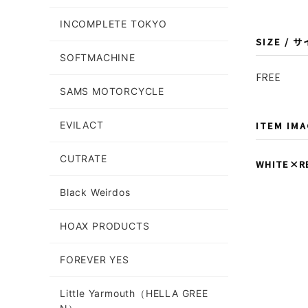
INCOMPLETE TOKYO
SIZE / 
SOFTMACHINE
FREE
SAMS MOTORCYCLE
ITEM IM
EVILACT
CUTRATE
WHITE×R
Black Weirdos
HOAX PRODUCTS
FOREVER YES
Little Yarmouth（HELLA GREE