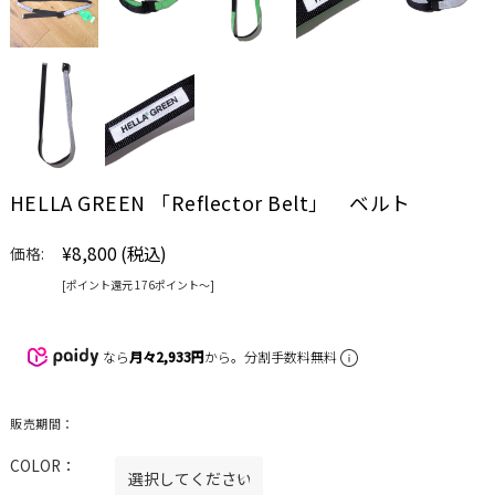
HELLA GREEN 「Reflector Belt」 ベルト
¥8,800
(税込)
価格:
[ポイント還元 176ポイント〜]
なら
月々2,933円
から。分割手数料無料
販売期間：
COLOR：