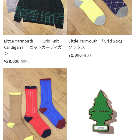
Little Yarmouth　 「Grid Knit 
Little Yarmouth  「Grid Sox」　
Cardigan」　ニットカーディガ
ソックス
ン
¥2,860
(税込)
¥28,600
(税込)