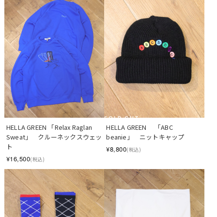
SOLD OUT
HELLA GREEN 「Relax Raglan 
HELLA GREEN 　「ABC 
Sweat」　クルーネックスウェッ
beanie」　ニットキャップ
ト
¥8,800
(税込)
¥16,500
(税込)