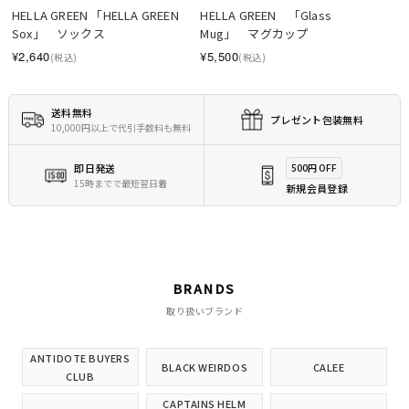
HELLA GREEN 「HELLA GREEN 
HELLA GREEN　「Glass 
Sox」　ソックス
Mug」　マグカップ
¥2,640
¥5,500
(税込)
(税込)
送料無料
プレゼント包装無料
10,000円以上で代引手数料も無料
即日発送
500円 OFF
15時までで最短翌日着
新規会員登録
BRANDS
取り扱いブランド
ANTIDOTE BUYERS
BLACK WEIRDOS
CALEE
CLUB
CAPTAINS HELM