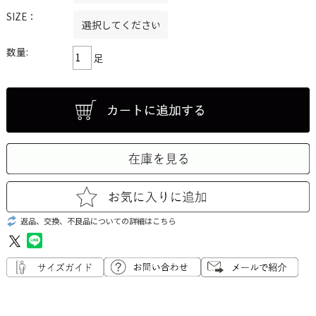
SIZE：
数量:
足
返品、交換、不良品についての詳細はこちら