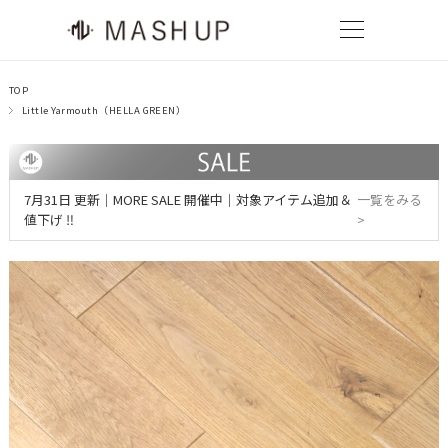
TOP
Little Yarmouth（HELLA GREEN）
7月31日 更新｜MORE SALE 開催中｜対象アイテム追加＆
一覧をみる
値下げ ‼
>