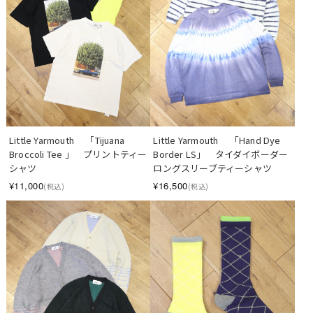
Little Yarmouth　 「Tijuana 
Little Yarmouth　 「Hand Dye 
Broccoli Tee 」　プリントティー
Border LS」　タイダイボーダー 
シャツ
ロングスリーブティーシャツ
¥11,000
¥16,500
(税込)
(税込)