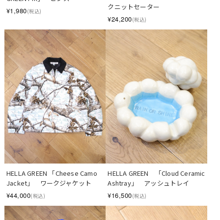
クニットセーター
¥1,980
(税込)
¥24,200
(税込)
HELLA GREEN 「Cheese Camo 
HELLA GREEN　「Cloud Ceramic 
Jacket」　ワークジャケット
Ashtray」　アッシュトレイ
¥44,000
¥16,500
(税込)
(税込)