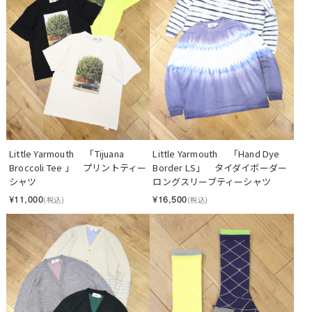
Little Yarmouth　 「Tijuana 
Little Yarmouth　 「Hand Dye 
Broccoli Tee 」　プリントティー
Border LS」　タイダイボーダー 
シャツ
ロングスリーブティーシャツ
¥11,000
¥16,500
(税込)
(税込)