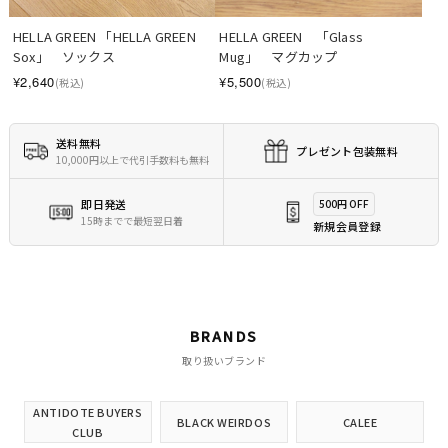
HELLA GREEN 「HELLA GREEN 
HELLA GREEN　「Glass 
Sox」　ソックス
Mug」　マグカップ
¥2,640
¥5,500
(税込)
(税込)
送料無料
プレゼント包装無料
10,000円以上で代引手数料も無料
即日発送
500円 OFF
15時までで最短翌日着
新規会員登録
BRANDS
取り扱いブランド
ANTIDOTE BUYERS
BLACK WEIRDOS
CALEE
CLUB