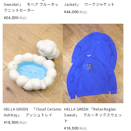
Sweater」　モヘア クルーネッ
Jacket」　ワークジャケット
クニットセーター
¥44,000
(税込)
¥24,200
(税込)
HELLA GREEN　「Cloud Ceramic 
HELLA GREEN 「Relax Raglan 
Ashtray」　アッシュトレイ
Sweat」　クルーネックスウェッ
ト
¥16,500
(税込)
¥16,500
(税込)