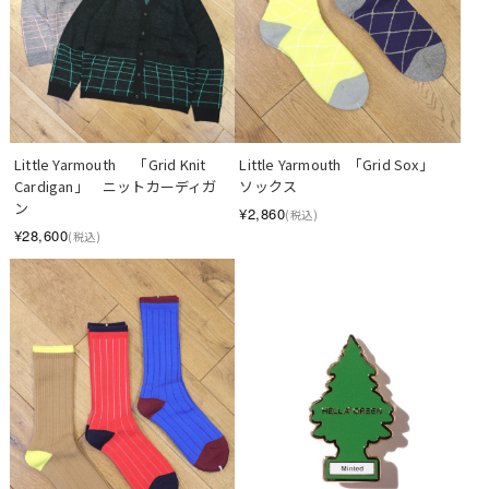
Little Yarmouth　 「Grid Knit 
Little Yarmouth  「Grid Sox」　
Cardigan」　ニットカーディガ
ソックス
ン
¥2,860
(税込)
¥28,600
(税込)