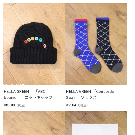
SOLD OUT
HELLA GREEN 　「ABC 
HELLA GREEN 「Concorde 
beanie」　ニットキャップ
Sox」　ソックス
¥8,800
¥2,640
(税込)
(税込)