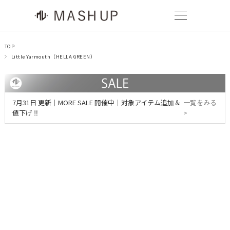
TOP
Little Yarmouth（HELLA GREEN）
7月31日 更新｜MORE SALE 開催中｜対象アイテム追加＆
一覧をみる
値下げ ‼
>