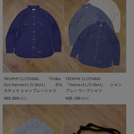
TROPHY CLOTHING　　「Polka 
TROPHY CLOTHING　　
Dot Harvest L/S Shirt」　　ポル
「Harvest L/S Shirt」　 シャン
カドット シャンブレーシャツ
ブレー ワークシャツ
¥25,300
¥23,100
(税込)
(税込)