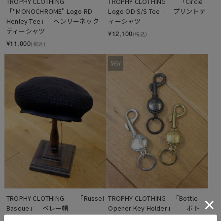
TROPHY CLOTHING　　
TROPHY CLOTHING　　「Circle 
「"MONOCHROME" Logo RD 
Logo OD S/S Tee」　プリントテ
Henley Tee」　ヘンリーネック
ィーシャツ
ティーシャツ
¥12,100
(税込)
¥11,000
(税込)
TROPHY CLOTHING　　「Russel 
TROPHY CLOTHING　「Bottle 
Basque」　ベレー帽
Opener Key Holder」　　ボト
ルオープナーキーリング
¥8,800
(税込)