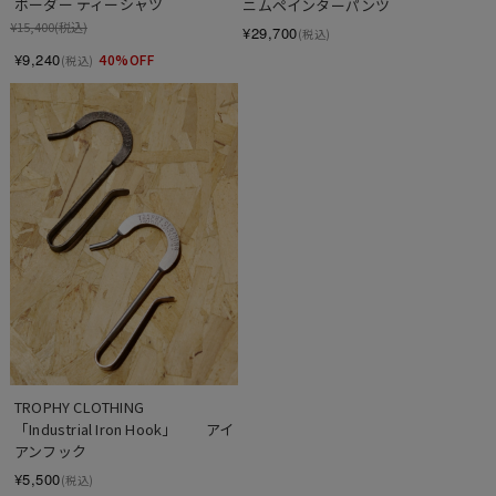
ボーダー ティーシャツ
ニムペインターパンツ
¥15,400
(税込)
¥29,700
(税込)
¥9,240
40%OFF
(税込)
TROPHY CLOTHING　　
「Industrial Iron Hook」　　アイ
アンフック
¥5,500
(税込)