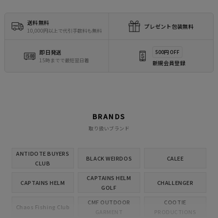
送料無料
プレゼント包装無料
10,000円以上で代引手数料も無料
即日発送
500円 OFF
15時までで最短翌日着
新規会員登録
BRANDS
取り扱いブランド
ANTIDOTE BUYERS
BLACK WEIRDOS
CALEE
CLUB
CAPTAINS HELM
CAPTAINS HELM
CHALLENGER
GOLF
CMF OUTDOOR
COOTIE
Chaos Fishing Club
GARMENT
PRODUCTIONS