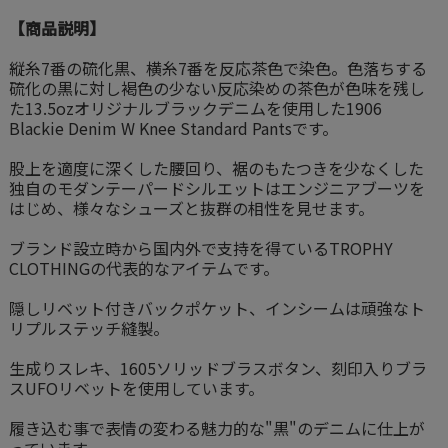
【商品説明】
縦糸7番の硫化黒、横糸7番を反応茶色で染色。色落ちする
硫化の黒に対し褐色の少ない反応染めの茶色が色味を残し
た13.5ozオリジナルブラックデニムを使用した1906
Blackie Denim W Knee Standard Pantsです。
股上を適度に深くした腰回り、裾のもたつきを少なくした
独自のモダンテーパードシルエットはエンジニアブーツを
はじめ、様々なシューズと抜群の相性を見せます。
ブランド設立時から国内外で支持を得ているTROPHY
CLOTHINGの代表的なアイテムです。
隠しリベット付きバックポケット、インシームは頑強なト
リプルステッチ縫製。
生成りスレキ、1605ソリッドブラスボタン、刻印入りブラ
スUFOリベットを使用しています。
履き込む事で表情の変わる魅力的な"黒"のデニムに仕上が
っています。