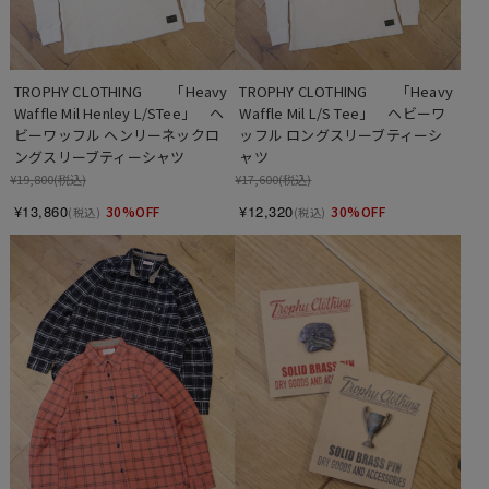
TROPHY CLOTHING　　「Heavy 
TROPHY CLOTHING　　「Heavy 
Waffle Mil Henley L/STee」　ヘ
Waffle Mil L/S Tee」　ヘビーワ
ビーワッフル ヘンリーネックロ
ッフル ロングスリーブティーシ
ングスリーブティーシャツ
ャツ
¥19,800
(税込)
¥17,600
(税込)
¥13,860
¥12,320
30%OFF
30%OFF
(税込)
(税込)