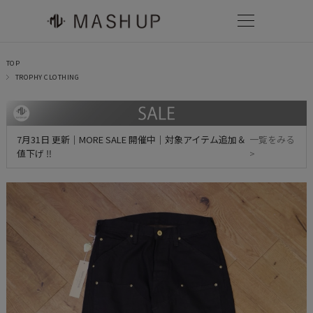
TOP
TROPHY CLOTHING
7月31日 更新｜MORE SALE 開催中｜対象アイテム追加＆
一覧をみる
値下げ ‼
>