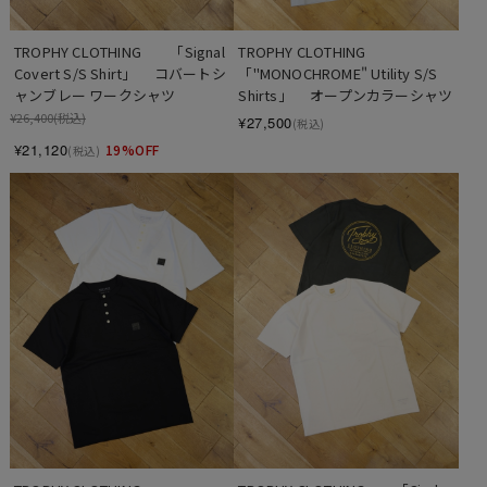
TROPHY CLOTHING　　「Signal 
TROPHY CLOTHING　　
Covert S/S Shirt」　 コバートシ
「"MONOCHROME" Utility S/S 
ャンブレー ワークシャツ
Shirts」　 オープンカラーシャツ
¥26,400
(税込)
¥27,500
(税込)
¥21,120
19%OFF
(税込)