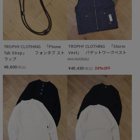
TROPHY CLOTHING　「Storm 
TROPHY CLOTHING　「Phone 
Vest」　パデットワークベスト
Tab Strap」　　フォンタブ スト
ラップ
¥64,900
(税込)
¥6,600
(税込)
¥45,430
30%OFF
(税込)