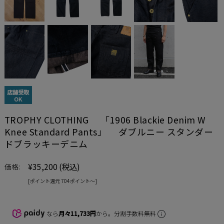
店舗受取
OK
TROPHY CLOTHING 「1906 Blackie Denim W
Knee Standard Pants」 ダブルニー スタンダー
ドブラッキーデニム
¥35,200
(税込)
価格:
[ポイント還元 704ポイント〜]
なら
月々11,733円
から。分割手数料無料