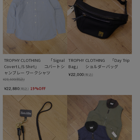
TROPHY CLOTHING　　「Signal 
TROPHY CLOTHING 　「Day Trip 
Covert L/S Shirt」　 コバートシ
Bag」 　ショルダーバッグ
ャンブレー ワークシャツ
¥22,000
(税込)
¥28,600
(税込)
¥22,880
19%OFF
(税込)