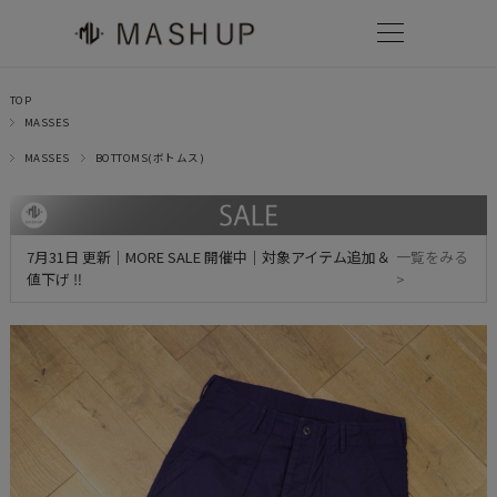
TOP
MASSES
MASSES
BOTTOMS(ボトムス)
7月31日 更新｜MORE SALE 開催中｜対象アイテム追加＆
一覧をみる
値下げ ‼
>