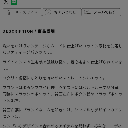
DESCRIPTION / 商品説明
洗いをかけヴィンテージなムードに仕上げたコットン素材を使用し
たファティーグパンツです。
ライトオンスの生地感で肌触り良く、着心地よく仕上げられていま
す。
ワタリ・裾幅にゆとりを持たせたストレートシルエット。
フロントはボタンフライ仕様、ウエストにはベルトループが付属、
両脇にスラッシュポケット、背面左右にボタン留めフラップポケッ
トを配置。
背面右腰にブランドネームを叩きつけ、シンプルなデザインのアク
セントに。
シンプルなデザインで合わせるアイテムを問わず、様々なコーディ