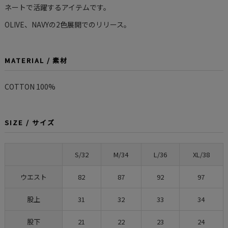
ネートで活躍するアイテムです。
OLIVE、NAVYの2色展開でのリリース。
MATERIAL / 素材
COTTON 100%
SIZE / サイズ
S/32
M/34
L/36
XL/38
ウエスト
82
87
92
97
股上
31
32
33
34
股下
21
22
23
24