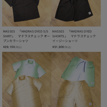
MASSES　「MADRAS DYED S/S 
MASSES　「MADRAS DYED 
SHIRT」　マドラスチェック オー
SHORTS」　マドラスチェック 
プンカラーシャツ
イージーショーツ
¥29,150
¥31,900
(税込)
(税込)