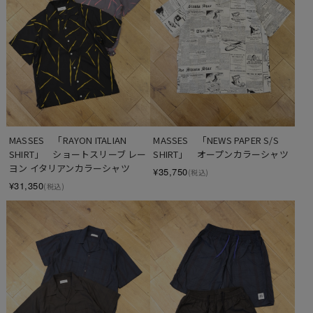
MASSES　「RAYON ITALIAN  
MASSES　「NEWS PAPER S/S 
SHIRT」　ショートスリーブ レー
SHIRT」　オープンカラーシャツ
ヨン イタリアンカラーシャツ
¥35,750
(税込)
¥31,350
(税込)