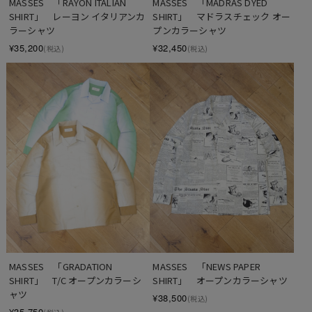
MASSES　「RAYON ITALIAN 
MASSES　「MADRAS DYED 
SHIRT」　レーヨン イタリアンカ
SHIRT」　マドラスチェック オー
ラーシャツ
プンカラーシャツ
¥35,200
¥32,450
(税込)
(税込)
MASSES　「GRADATION 
MASSES　「NEWS PAPER 
SHIRT」　T/C オープンカラーシ
SHIRT」　オープンカラーシャツ
ャツ
¥38,500
(税込)
¥35,750