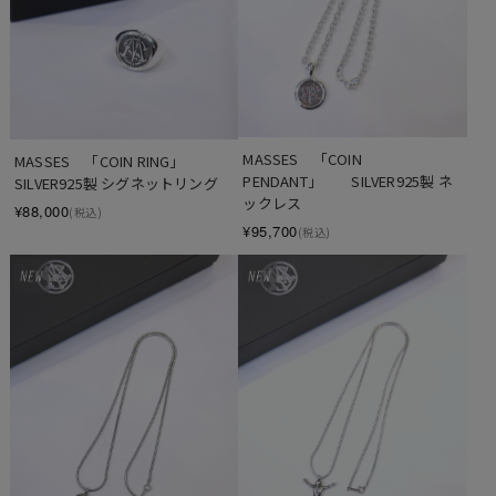
MASSES　「COIN 
MASSES　「COIN RING」　　
PENDANT」　　SILVER925製 ネ
SILVER925製 シグネットリング
ックレス
¥88,000
(税込)
¥95,700
(税込)