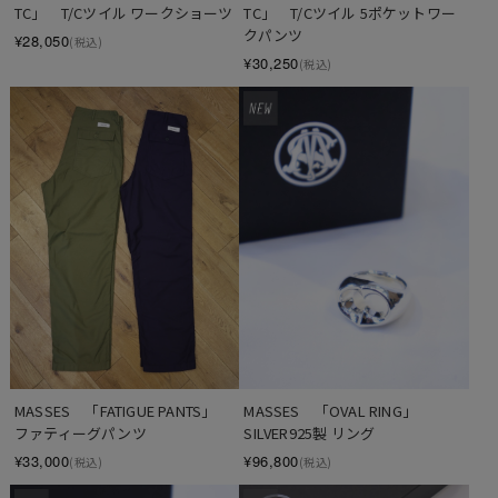
TC」　T/Cツイル ワークショーツ
TC」　T/Cツイル 5ポケットワー
クパンツ
¥28,050
(税込)
¥30,250
(税込)
MASSES　「FATIGUE PANTS」　
MASSES　「OVAL RING」　　
ファティーグパンツ
SILVER925製 リング
¥33,000
¥96,800
(税込)
(税込)