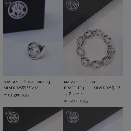
SOLD OUT
MASSES　「OVAL RING II」　　
MASSES　「OVAL 
SILVER925製 リング
BRACELET」　　SILVER925製 ブ
レスレット
¥101,200
(税込)
¥352,000
(税込)