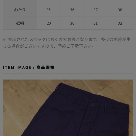
わたり
35
36
37
38
裾幅
29
30
31
32
※ 表示されたスペックはあくまで参考となります。多少の誤差が生
じる場合がございますので、予めご了承下さい。
ITEM IMAGE / 商品画像