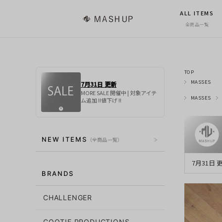
ALL ITEMS
全商品一覧
TOP
MASSES
7月31日 更新
MORE SALE 開催中 | 対象アイテ
MASSES
ム追加 !!値下げ !!
NEW ITEMS
（全商品一覧）
7月31日
BRANDS
CHALLENGER
COOTIE PRODUCTIONS