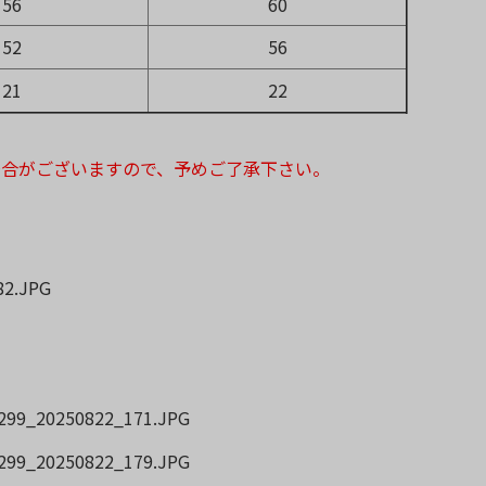
56
60
52
56
21
22
場合がございますので、予めご了承下さい。