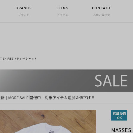
BRANDS
ITEMS
CONTACT
ブランド
アイテム
お問い合わせ
T-SHIRTS（ティーシャツ）
 更新｜MORE SALE 開催中｜対象アイテム追加＆値下げ ‼
店舗受取
OK
MASSES