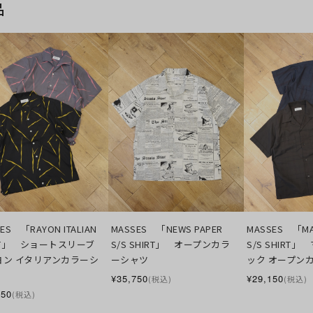
品
ES　「RAYON ITALIAN  
MASSES　「NEWS PAPER 
MASSES　「MAD
RT」　ショートスリーブ 
S/S SHIRT」　オープンカラ
S/S SHIRT
ヨン イタリアンカラーシ
ーシャツ
ック オープン
¥35,750
¥29,150
(税込)
(税込)
350
(税込)