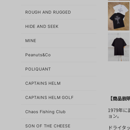
ROUGH AND RUGGED
HIDE AND SEEK
MINE
Peanuts&Co
POLIQUANT
CAPTAINS HELM
【商品説
CAPTAINS HELM GOLF
1979年
Chaos Fishing Club
ョン。
SON OF THE CHEESE
ドライタ