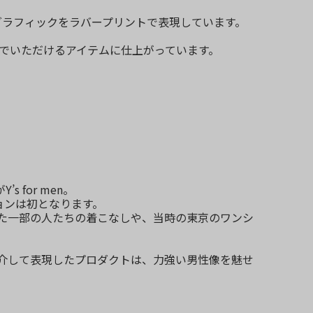
成したグラフィックをラバープリントで表現しています。
んでいただけるアイテムに仕上がっています。
for men。
ョンは初となります。
した一部の人たちの着こなしや、当時の東京のワンシ
ルターを介して表現したプロダクトは、力強い男性像を魅せ