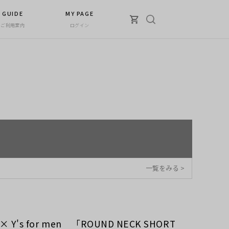
GUIDE
MY PAGE
ご利用案内
ログイン
一覧をみる >
 × Y's for men 「ROUND NECK SHORT