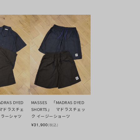
RAS DYED 
MASSES　「MADRAS DYED 
」　マドラスチェ
SHORTS」　マドラスチェッ
カラーシャツ
ク イージーショーツ
¥31,900
(税込)