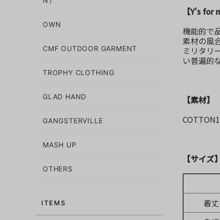
N）
【Y’s for
OWN
機能的で
素材の風
CMF OUTDOOR GARMENT
ミリタリー
い普遍的
TROPHY CLOTHING
GLAD HAND
【素材】
COTTON
GANGSTERVILLE
MASH UP
【サイズ
OTHERS
着丈(
ITEMS