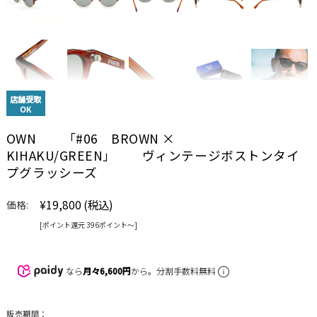
店舗受取
OK
OWN 「#06 BROWN ×
KIHAKU/GREEN」 ヴィンテージボストンタイ
プグラッシーズ
¥19,800
(税込)
価格:
[ポイント還元 396ポイント〜]
なら
月々6,600円
から。分割手数料無料
販売期間：