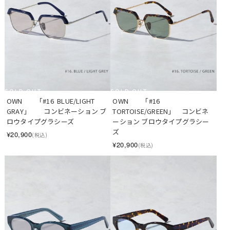
SOLD OUT
SOLD OUT
OWN　　「#16  BLUE/LIGHT 
OWN　　「#16  
GRAY」　　コンビネーション ブ
TORTOISE/GREEN」　コンビネ
ロウタイプグラシーズ
ーション ブロウタイプグラシー
ズ　
¥20,900
(税込)
¥20,900
(税込)