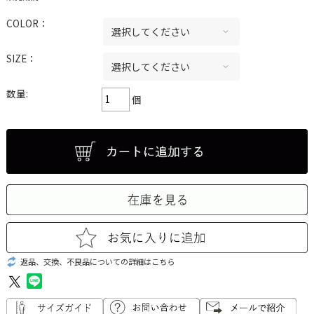
COLOR：
SIZE：
数量:
個
返品、交換、不良品についての詳細はこちら