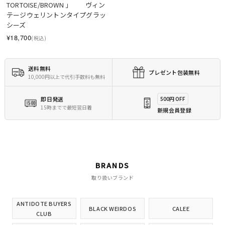
TORTOISE/BROWN 」　　ヴィン
テージウェリントンタイプグラッ
シーズ
¥18,700
(税込)
送料無料
プレゼント包装無料
10,000円以上で代引手数料も無料
即日発送
500円 OFF
15時までで最短翌日着
新規会員登録
BRANDS
取り扱いブランド
ANTIDOTE BUYERS
BLACK WEIRDOS
CALEE
CLUB