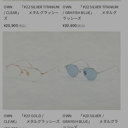
SOLD OUT
OWN　　「#22 SILVER TITANIUM 
OWN　　「#22 SILVER TITANIUM 
/ CLEAR」　　メタルグラッシー
/ GRAYISH BLUE」　　メタルグ
ズ
ラッシーズ
¥20,900
¥20,900
(税込)
(税込)
SOLD OUT
OWN　　「#23 GOLD / 
OWN　　「#23 SILVER / 
CLEAR」　　メタルグラッシーズ
GRAYISH BLUE」　　メタルグラ
ッシーズ