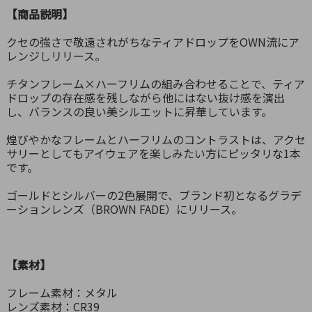
【商品説明】
クセの強さで敬遠されがちなティアドロップをOWN流にア
レンジしリリース。
チタンフレーム×ハーフリムの組み合わせることで、ティア
ドロップの存在感を残しながら他にはない抜け感を演出
し、バランスの良い美シルエットに昇華しています。
煌びやかなフレームとハーフリムのコントラストは、アクセ
サリーとしてもアイウェアを楽しみたい方にピッタリな1本
です。
ゴールドとシルバーの2色展開で、ブランド初となるグラデ
ーションレンズ（BROWN FADE）にリリース。
【素材】
フレーム素材：メタル
レンズ素材：CR39