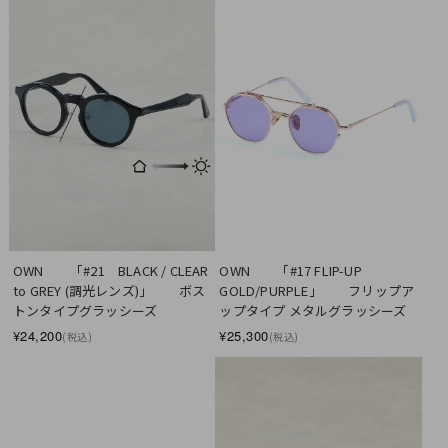
SOLD OUT
OWN　　「#21　BLACK / CLEAR 
OWN　　「#17 FLIP-UP  
to GREY (調光レンズ)」　　ボス
GOLD/PURPLE」　　フリップア
トンタイプグラッシーズ
ップタイプ メタルグラッシーズ
¥24,200
¥25,300
(税込)
(税込)