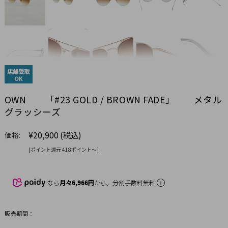
店舗受取
OK
OWN 「#23 GOLD / BROWN FADE」 メタル
グラッシーズ
¥20,900
(税込)
価格:
[ポイント還元 418ポイント〜]
なら
月々6,966円
から。分割手数料無料
販売期間：