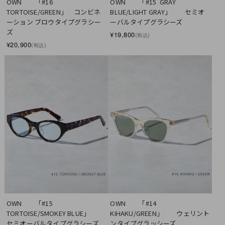
OWN　　「#16  
OWN　　「#15  GRAY 
TORTOISE/GREEN」　コンビネ
BLUE/LIGHT GRAY」　　セミオ
ーション ブロウタイプグラシー
ーバルタイプグラシーズ
ズ　
¥19,800
(税込)
¥20,900
(税込)
OWN　　「#15  
OWN　　「#14  
TORTOISE/SMOKEY BLUE」　　
KIHAKU/GREEN」　　ウェリント
セミオーバルタイプグラシーズ
ンタイプグラッシーズ