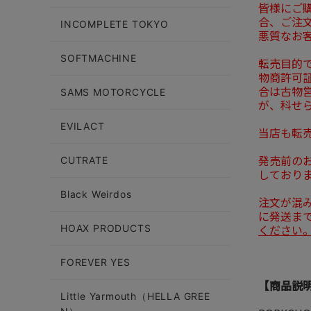
皆様にご
合、ご注
INCOMPLETE TOKYO
悪質なお
SOFTMACHINE
転売目的
物商許可
合は古物
SAMS MOTORCYCLE
が、科せ
EVILACT
当店も転
発売前の
CUTRATE
しており
Black Weirdos
注文が混
に発送ま
ください
HOAX PRODUCTS
FOREVER YES
【商品説
Little Yarmouth（HELLA GREE