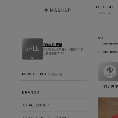
ALL ITEMS
全商品一覧
TOP
PORKCHOP G
7月31日 更新
MORE SALE 開催中 | 対象アイテ
PORKCHOP G
ム追加 !!値下げ !!
NEW ITEMS
（全商品一覧）
7月31日
BRANDS
CHALLENGER
COOTIE PRODUCTIONS