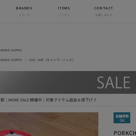
BRANDS
ITEMS
CONTACT
ブランド
アイテム
お問い合わせ
ARAGE SUPPLY
ARAGE SUPPLY
CAP、HAT（キャップ・ハット）
 更新｜MORE SALE 開催中｜対象アイテム追加＆値下げ ‼
店舗受取
OK
PORKCH