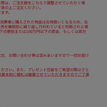
た際は、ご注文数をこちらで調整させていただく場
了承の上ご注文ください。
ります。
、消費者に購入された物品は古物扱いとなるため、古
転売を継続的に繰り返し行われていると判断された場
下の懲役または100万円以下の罰金、もしくは両方
注文、お問い合わせ等は混みあいますので一切お受け
ください。また、プレゼント包装をご希望の際はさら
は基本的に値札は破棄させていただきますのでご了承