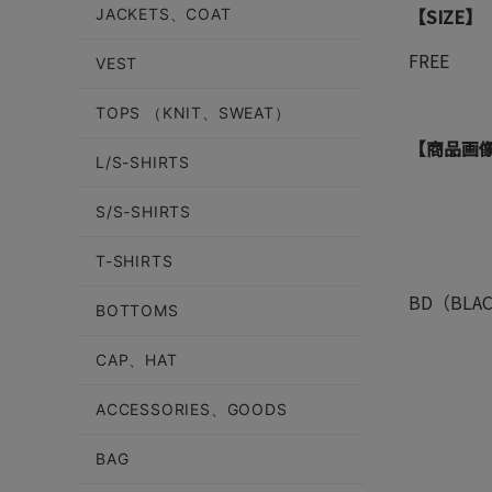
【SIZE】
JACKETS、COAT
FREE
VEST
TOPS （KNIT、SWEAT）
【商品画
L/S-SHIRTS
S/S-SHIRTS
T-SHIRTS
BD（BLA
BOTTOMS
CAP、HAT
ACCESSORIES、GOODS
BAG