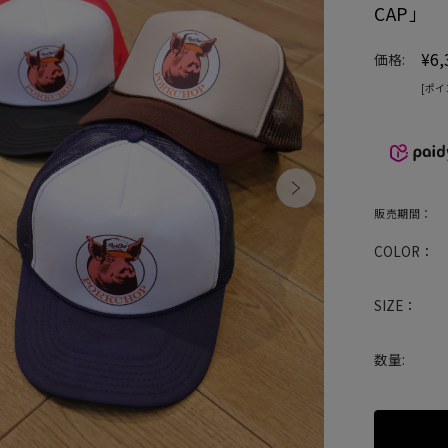
CAP」
¥6,
価格:
[ポイ
販売期間：
COLOR：
SIZE：
数量: