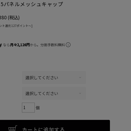
 5パネルメッシュキャップ
380
(税込)
ント還元 127ポイント〜]
なら
月々2,126円
から。分割手数料無料
個