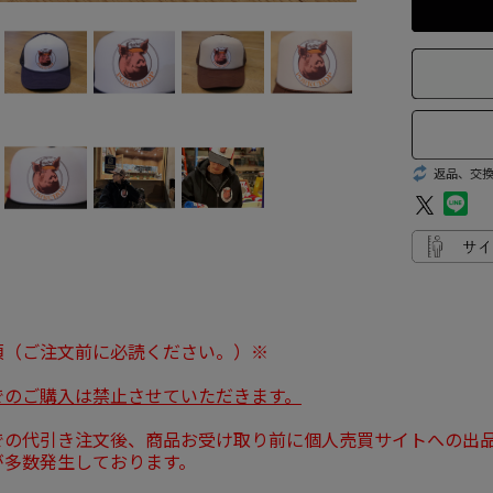
返品、交
項（ご注文前に必読ください。）※
でのご購入は禁止させていただきます。
での代引き注文後、商品お受け取り前に個人売買サイトへの出
が多数発生しております。