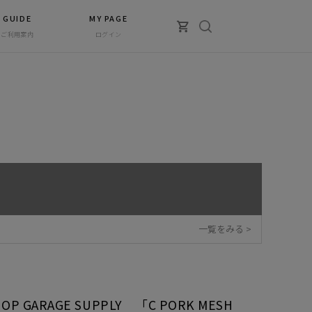
GUIDE
MY PAGE
ご利用案内
ログイン
一覧をみる >
OP GARAGE SUPPLY 「C PORK MESH