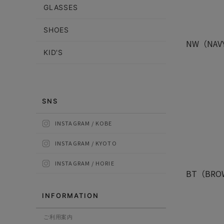
GLASSES
SHOES
NW（NAV
KID'S
SNS
INSTAGRAM / KOBE
INSTAGRAM / KYOTO
INSTAGRAM / HORIE
BT（BRO
INFORMATION
ご利用案内