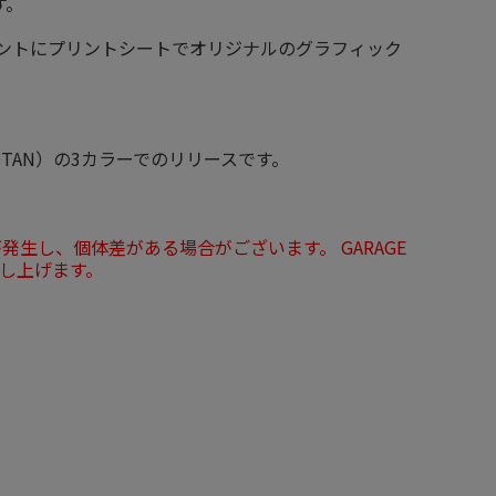
す。
ロントにプリントシートでオリジナルのグラフィック
WN×TAN）の3カラーでのリリースです。
生し、個体差がある場合がございます。 GARAGE
申し上げます。