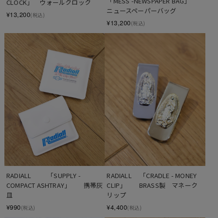
「MESS -NEWSPAPER BAG」　
CLOCK」　ウォールクロック
ニュースペーパーバッグ
¥13,200
(税込)
¥13,200
(税込)
RADIALL  　　「SUPPLY - 
RADIALL 　「CRADLE - MONEY 
COMPACT ASHTRAY」　　携帯灰
CLIP」　　BRASS製　マネーク
皿
リップ
¥990
¥4,400
(税込)
(税込)