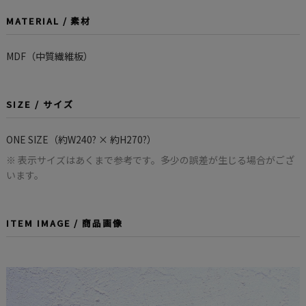
MATERIAL / 素材
MDF（中質繊維板）
SIZE / サイズ
ONE SIZE（約W240? × 約H270?）
※ 表示サイズはあくまで参考です。多少の誤差が生じる場合がござ
います。
ITEM IMAGE / 商品画像