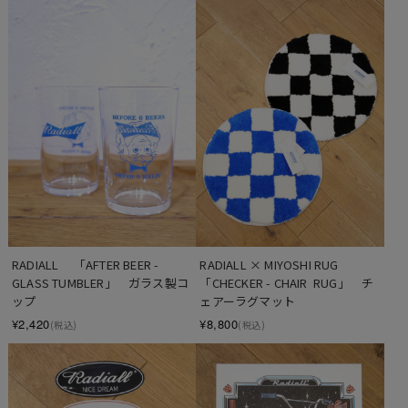
RADIALL 　「AFTER BEER - 
RADIALL × MIYOSHI RUG　
GLASS TUMBLER」　ガラス製コ
「CHECKER - CHAIR  RUG」　チ
ップ
ェアーラグマット
¥2,420
¥8,800
(税込)
(税込)