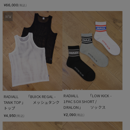
¥66,000
(税込)
SOLD OUT
RADIALL  　　「LOW KICK - 
RADIALL　　「BUICK REGAL - 
1PAC SOX SHORT / 
TANK TOP」　　メッシュタンク
DRALON」　　ソックス
トップ
¥2,090
(税込)
¥4,950
(税込)