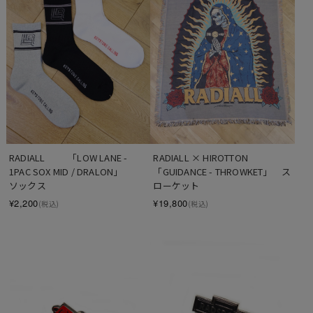
RADIALL  　　「LOW LANE - 
RADIALL × HIROTTON　
1PAC SOX MID / DRALON」　　
「GUIDANCE - THROWKET」　ス
ソックス
ローケット
¥2,200
¥19,800
(税込)
(税込)