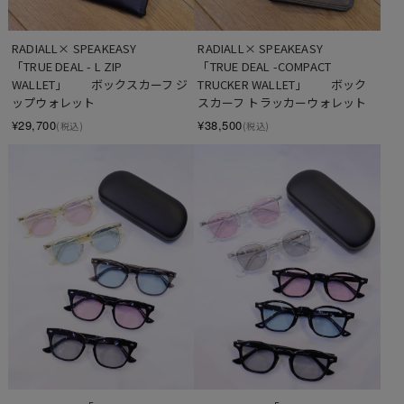
RADIALL× SPEAKEASY 　　
RADIALL× SPEAKEASY 　　
「TRUE DEAL - L ZIP 
「TRUE DEAL -COMPACT 
WALLET」　　ボックスカーフ ジ
TRUCKER WALLET」　　ボック
ップウォレット
スカーフ トラッカーウォレット
¥29,700
¥38,500
(税込)
(税込)