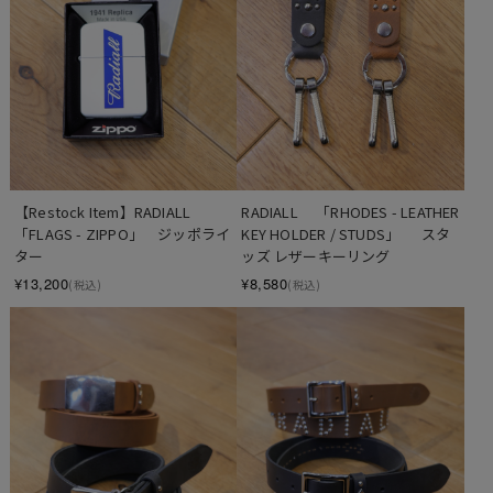
【Restock Item】RADIALL 　
RADIALL 　「RHODES - LEATHER 
「FLAGS - ZIPPO」　ジッポライ
KEY HOLDER / STUDS」　  スタ
ター
ッズ レザーキーリング
¥13,200
¥8,580
(税込)
(税込)