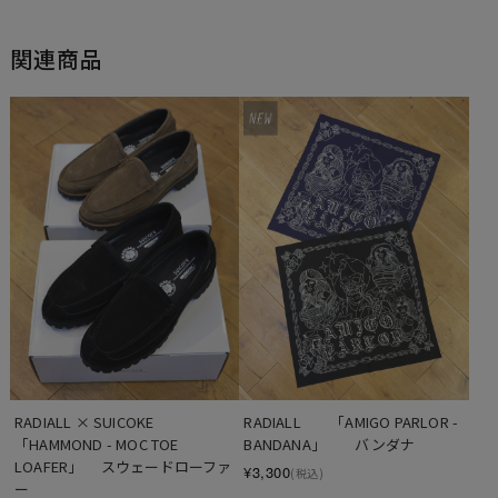
関連商品
RADIALL × SUICOKE　　
RADIALL　　「AMIGO PARLOR - 
「HAMMOND - MOC TOE 
BANDANA」　　バンダナ
LOAFER」　 スウェードローファ
¥3,300
(税込)
ー