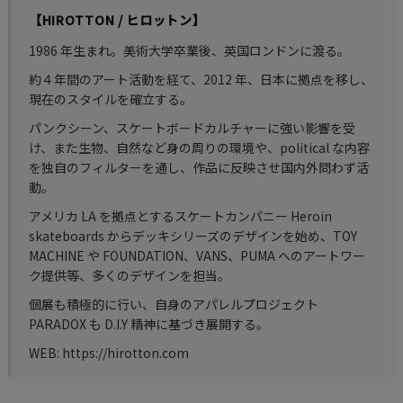
【HIROTTON / ヒロットン】
1986 年生まれ。美術大学卒業後、英国ロンドンに渡る。
約４年間のアート活動を経て、2012 年、日本に拠点を移し、
現在のスタイルを確立する。
パンクシーン、スケートボードカルチャーに強い影響を受
け、また生物、自然など身の周りの環境や、political な内容
を独自のフィルターを通し、作品に反映させ国内外問わず活
動。
アメリカ LA を拠点とするスケートカンパニー Heroin
skateboards からデッキシリーズのデザインを始め、TOY
MACHINE や FOUNDATION、VANS、PUMA へのアートワー
ク提供等、多くのデザインを担当。
個展も積極的に行い、自身のアパレルプロジェクト
PARADOX も D.I.Y 精神に基づき展開する。
WEB: https://hirotton.com