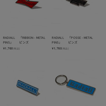
RADIALL 　「RIBBON - METAL 
RADIALL 　「POSSE - METAL 
PINS」　　ピンズ
PINS」　　ピンズ
¥1,760
¥1,760
(税込)
(税込)