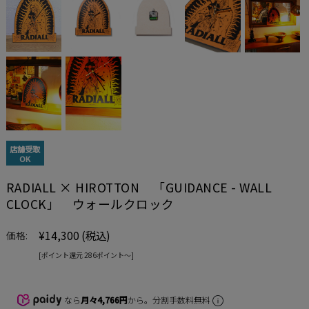
店舗受取
OK
RADIALL × HIROTTON 「GUIDANCE - WALL
CLOCK」 ウォールクロック
¥14,300
(税込)
価格:
[ポイント還元 286ポイント〜]
なら
月々4,766円
から。分割手数料無料