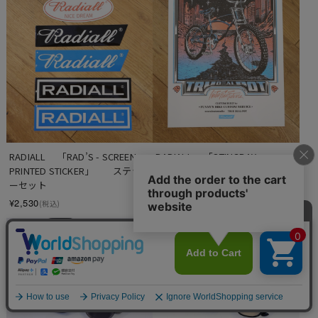
RADIALL 　「RAD’S - SCREEN 
RADIALL 　「STINGRAY - 
PRINTED STICKER」　　ステッカ
RISOGRAPH POSTER」　　A3ポ
ーセット
スター
¥2,530
¥3,300
(税込)
(税込)