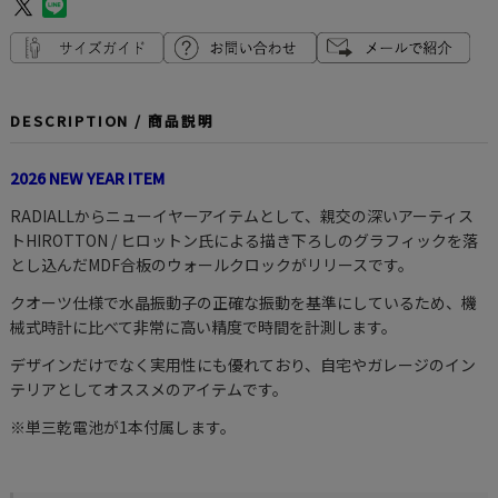
DESCRIPTION / 商品説明
2026 NEW YEAR ITEM
RADIALLからニューイヤーアイテムとして、親交の深いアーティス
トHIROTTON / ヒロットン氏による描き下ろしのグラフィックを落
とし込んだMDF合板のウォールクロックがリリースです。
クオーツ仕様で水晶振動子の正確な振動を基準にしているため、機
械式時計に比べて非常に高い精度で時間を計測します。
デザインだけでなく実用性にも優れており、自宅やガレージのイン
テリアとしてオススメのアイテムです。
※単三乾電池が1本付属します。