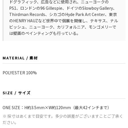
ドグラフィック、広告などに使用され、ニューヨークの
PS1、ロンドンの96 Gillespie、ドイツのSlowboy Gallery、
Thirdman Records、シカゴのHyde Park Art Center、東京
のHENRY HAUZなど世界中で個展を開催し、テキサス、ナル
ビッシュ、ニューヨーク、カリフォルニア、モンゴメリーで
は壁画のペインティングも行っている。
MATERIAL / 素材
POLYESTER 100%
SIZE / サイズ
ONE SIZE：H約3.5mm×W約120mm（最大42インチまで）
※ 採寸はあくまで目安です。多少の誤差がございますことご了承く
ださい。