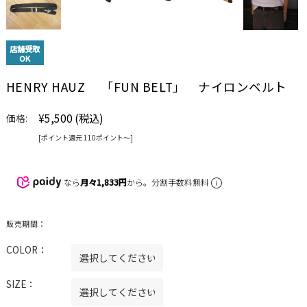
店舗受取
OK
HENRY HAUZ 「FUN BELT」 ナイロンベルト
¥5,500
(税込)
価格:
[ポイント還元 110ポイント〜]
なら
月々1,833円
から。分割手数料無料
販売期間：
COLOR：
SIZE：