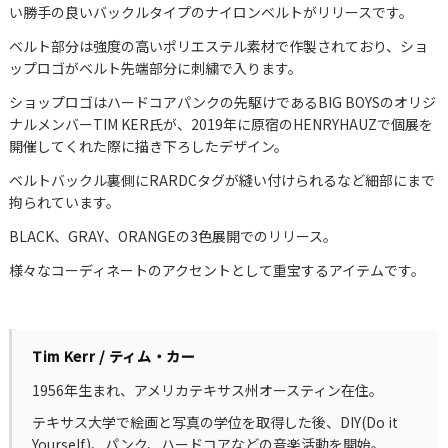
い勝手の良いバックルタイプのナイロンベルトがリリースです。
ベルト部分は強度の高いポリエステル素材で作製されており、ショ
ップロゴがベルト先端部分に刺繍で入ります。
ショップロゴはハードコアパンクの先駆けであるBIG BOYSのオリジ
ナルメンバーTIM KER氏が、2019年に原宿のHENRYHAUZで個展を
開催してくれた際に描き下ろしたデザイン。
ベルトバックル裏側にRARDCタグが縫い付けられるなど細部にまで
拘られています。
BLACK、GRAY、ORANGEの3色展開でのリリース。
様々なコーディネートのアクセントとして重宝するアイテムです。
Tim Kerr / ティム・カー
1956年生まれ、アメリカテキサス州オースティン在住。
テキサス大学で絵画と写真の学位を取得した後、DIY(Do it
Yourself)、パンク、ハードコアなどの音楽活動を開始。