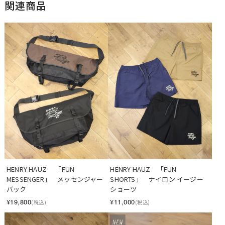
関連商品
HENRY HAUZ 　「FUN 
HENRY HAUZ　「FUN 
MESSENGER」　メッセンジャー
SHORTS」　ナイロン イージー
バック
ショーツ
¥19,800
¥11,000
(税込)
(税込)