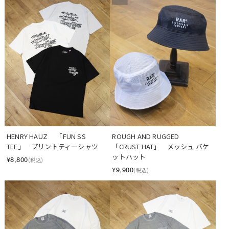
HENRY HAUZ 　「FUN SS 
ROUGH AND RUGGED　 
TEE」　プリントティーシャツ
「CRUST HAT」　メッシュ バケ
ットハット
¥8,800
(税込)
¥9,900
(税込)