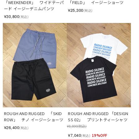
「WEEKENDER」　ワイドテーパ
「FIELD」　イージーショーツ
ード イージーデニムパンツ
¥25,300
(税込)
¥30,800
(税込)
ROUGH AND RUGGED　「SKID 
ROUGH AND RUGGED 「DESIGN 
ROW」　チノ イージーショーツ
SS 02」　プリントティーシャツ
¥8,800
(税込)
¥26,400
(税込)
¥7,040
19%OFF
(税込)