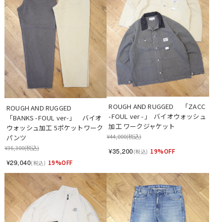
ROUGH AND RUGGED 　「ZACC 
ROUGH AND RUGGED　
-FOUL ver -」  バイオウォッシュ
「BANKS -FOUL ver-」　バイオ
加工 ワークジャケット
ウォッシュ加工 5ポケットワーク
¥44,000
(税込)
パンツ
¥36,300
(税込)
¥35,200
19%OFF
(税込)
¥29,040
19%OFF
(税込)