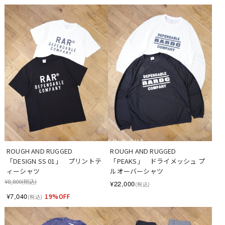
SOLD OUT
ROUGH AND RUGGED　
ROUGH AND RUGGED 
「DESIGN SS 01」　プリントテ
「PEAKS」　ドライメッシュ プ
ィーシャツ
ルオーバーシャツ
¥8,800
(税込)
¥22,000
(税込)
¥7,040
19%OFF
(税込)