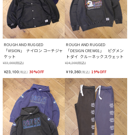
ROUGH AND RUGGED 　
ROUGH AND RUGGED 　
「VISION」  ナイロン コーチジャ
「DESIGN CREW01」　ピグメン
ケット
トダイ  クルーネックスウェット
¥33,000
(税込)
¥24,200
(税込)
¥23,100
¥19,360
30%OFF
19%OFF
(税込)
(税込)