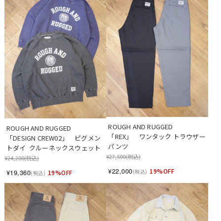
ROUGH AND RUGGED　
ROUGH AND RUGGED 　
「REX」　ワンタック トラウザー
「DESIGN CREW02」　ピグメン
パンツ
トダイ  クルーネックスウェット
¥27,500
(税込)
¥24,200
(税込)
¥22,000
19%OFF
¥19,360
(税込)
19%OFF
(税込)