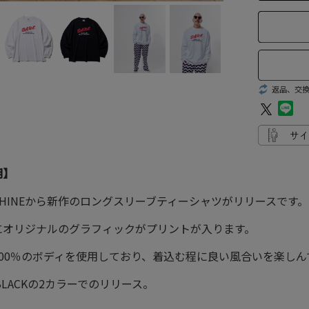
返品、交
明】
ACHINEから新作のロングスリーブティーシャツがリリースです。
にオリジナルのグラフィックがプリントが入ります。
100％のボディを使用しており、着込む程に良い風合いを楽し
、BLACKの2カラーでのリリース。