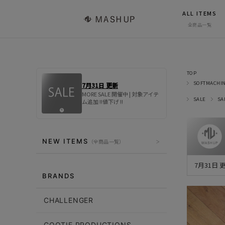
ALL ITEMS
全商品一覧
TOP
SOFTMACHI
7月31日 更新
MORE SALE 開催中 | 対象アイテ
SALE
SA
ム追加 !!値下げ !!
NEW ITEMS
（全商品一覧）
7月31日
BRANDS
CHALLENGER
COOTIE PRODUCTIONS