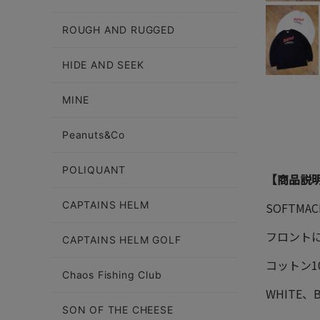
ROUGH AND RUGGED
HIDE AND SEEK
MINE
Peanuts&Co
POLIQUANT
【商品説
CAPTAINS HELM
SOFTM
フロント
CAPTAINS HELM GOLF
コットン
Chaos Fishing Club
WHITE
SON OF THE CHEESE