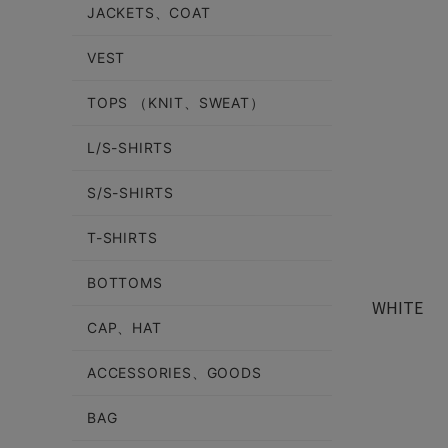
JACKETS、COAT
VEST
TOPS （KNIT、SWEAT）
L/S-SHIRTS
S/S-SHIRTS
T-SHIRTS
BOTTOMS
WHITE
CAP、HAT
ACCESSORIES、GOODS
BAG