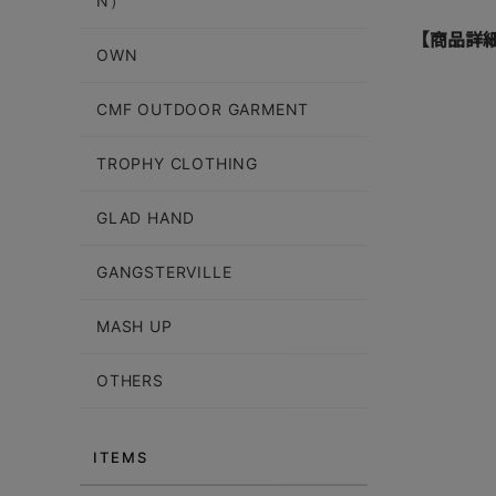
N）
【商品詳
OWN
CMF OUTDOOR GARMENT
TROPHY CLOTHING
GLAD HAND
GANGSTERVILLE
MASH UP
OTHERS
ITEMS