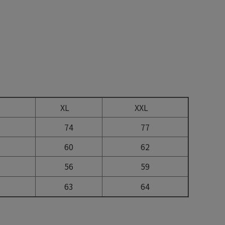
L
XL
XXL
74
77
60
62
56
59
63
64