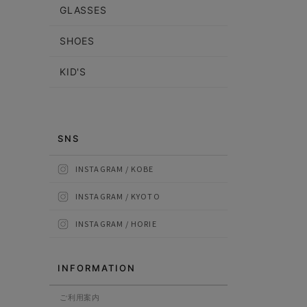
GLASSES
SHOES
KID'S
SNS
INSTAGRAM / KOBE
INSTAGRAM / KYOTO
INSTAGRAM / HORIE
INFORMATION
ご利用案内