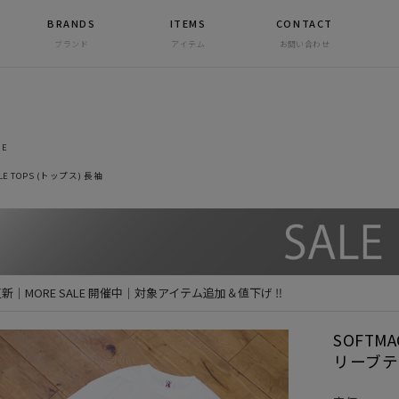
BRANDS
ITEMS
CONTACT
ブランド
アイテム
お問い合わせ
NE
LE TOPS (トップス) 長袖
 更新｜MORE SALE 開催中｜対象アイテム追加＆値下げ ‼
SOFTM
リーブテ