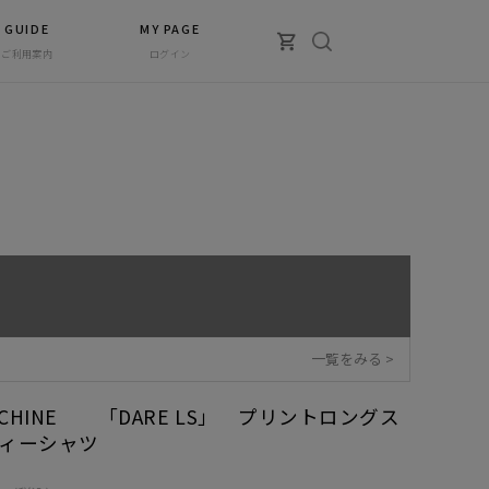
GUIDE
MY PAGE
ご利用案内
ログイン
一覧をみる >
ACHINE 「DARE LS」 プリントロングス
ィーシャツ