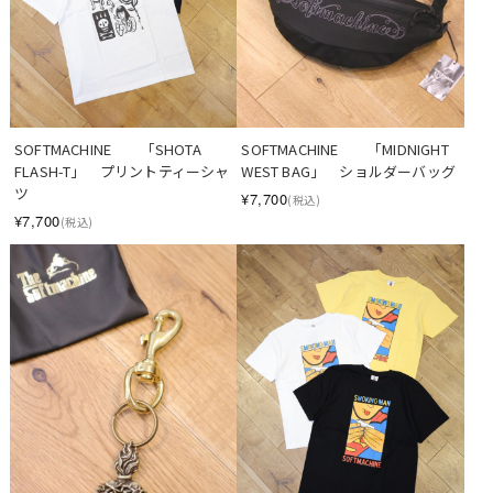
SOFTMACHINE　　「SHOTA 
SOFTMACHINE　　「MIDNIGHT 
FLASH-T」　プリントティーシャ
WEST BAG」　ショルダーバッグ
ツ
¥7,700
(税込)
¥7,700
(税込)