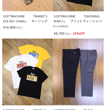
SOLD OUT
SOFTMACHINE　　「SMOKING 
SOFTMACHINE　　「MAIND’S 
MAN-T」　プリントティーシャツ
EYE KEY CHAIN」　キーリング
¥7,150
(税込)
¥14,300
(税込)
¥5,720
19%OFF
(税込)
SOLD OUT