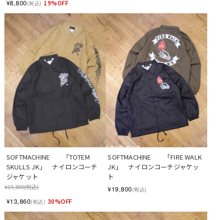
¥8,800
19%OFF
(税込)
SOLD OUT
SOFTMACHINE　　「TOTEM 
SOFTMACHINE　　「FIRE WALK 
SKULLS JK」　ナイロンコーチ
JK」　ナイロンコーチジャケッ
ジャケット
ト
¥19,800
(税込)
¥19,800
(税込)
¥13,860
30%OFF
(税込)