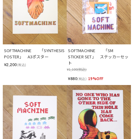
SOFTMACHINE　　「SYNTHESIS 
SOFTMACHINE　　「SM 
POSTER」　A3ポスター
STICKER SET」　ステッカーセッ
ト
¥2,200
(税込)
¥1,100
(税込)
¥880
19%OFF
(税込)