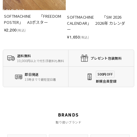
SOLD OUT
SOLD OUT
SOFTMACHINE　　「FREEDOM 
SOFTMACHINE　　「SM 2026 
POSTER」　A3ポスター
CALENDAR」　2026年 カレンダ
ー
¥2,200
(税込)
¥1,650
(税込)
送料無料
プレゼント包装無料
10,000円以上で代引手数料も無料
即日発送
500円 OFF
15時までで最短翌日着
新規会員登録
BRANDS
取り扱いブランド