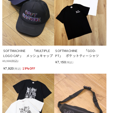
SOFTMACHINE　　「MULTIPLE 
SOFTMACHINE　　「GOD-
LOGO CAP」　メッシュキャップ
PT」　ポケットティーシャツ
¥9,900
(税込)
¥7,150
(税込)
¥7,920
19%OFF
(税込)