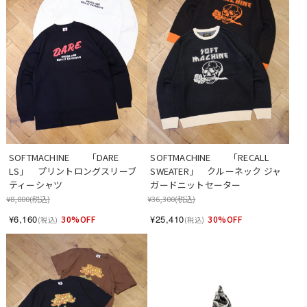
SOFTMACHINE　　「DARE 
SOFTMACHINE　　「RECALL 
LS」　プリントロングスリーブ
SWEATER」　クルーネック ジャ
ティーシャツ
ガードニットセーター
¥8,800
(税込)
¥36,300
(税込)
¥6,160
¥25,410
30%OFF
30%OFF
(税込)
(税込)