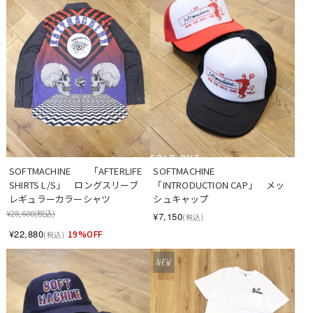
SOLD OUT
SOFTMACHINE　　「AFTERLIFE 
SOFTMACHINE　　
SHIRTS L/S」　ロングスリーブ 
「INTRODUCTION CAP」　メッ
レギュラーカラーシャツ
シュキャップ
¥28,600
(税込)
¥7,150
(税込)
¥22,880
19%OFF
(税込)