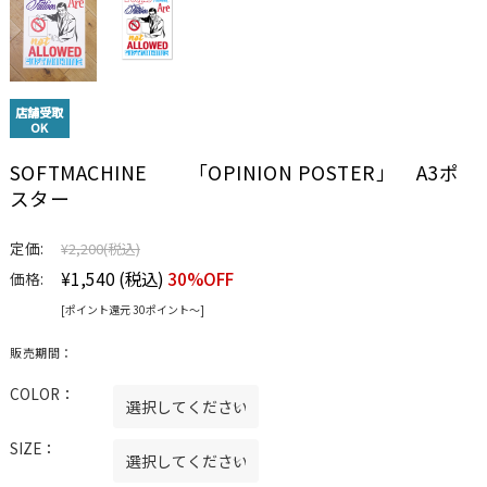
店舗受取
OK
SOFTMACHINE 「OPINION POSTER」 A3ポ
スター
定価:
¥2,200
(税込)
¥1,540
(税込)
30%OFF
価格:
[ポイント還元 30ポイント〜]
販売期間：
COLOR：
SIZE：