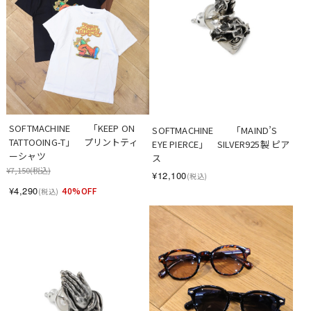
SOFTMACHINE　　「KEEP ON 
SOFTMACHINE　　「MAIND’S 
TATTOOING-T」　プリントティ
EYE PIERCE」　SILVER925製 ピア
ーシャツ
ス
¥7,150
(税込)
¥12,100
(税込)
¥4,290
40%OFF
(税込)