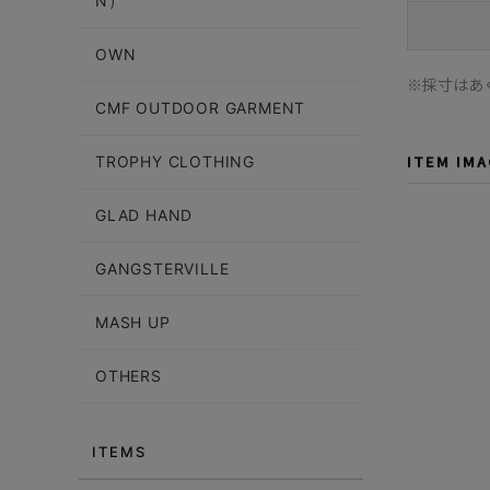
N）
OWN
※採寸はあ
CMF OUTDOOR GARMENT
ITEM IM
TROPHY CLOTHING
GLAD HAND
GANGSTERVILLE
MASH UP
OTHERS
ITEMS