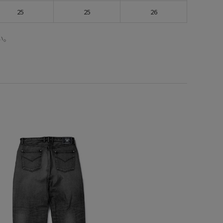
25
25
26
い。