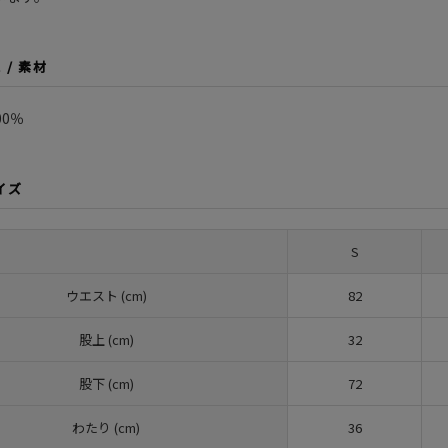
L / 素材
00％
サイズ
S
ウエスト (cm)
82
股上 (cm)
32
股下 (cm)
72
わたり (cm)
36