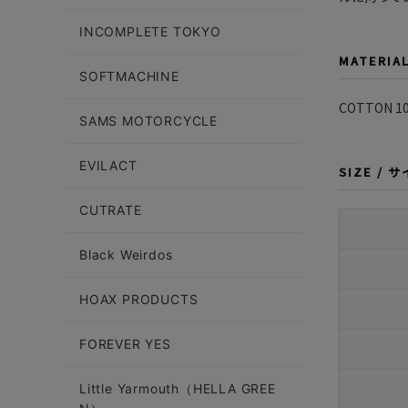
INCOMPLETE TOKYO
MATERIA
SOFTMACHINE
COTTON 1
SAMS MOTORCYCLE
EVILACT
SIZE / 
CUTRATE
Black Weirdos
HOAX PRODUCTS
FOREVER YES
Little Yarmouth（HELLA GREE