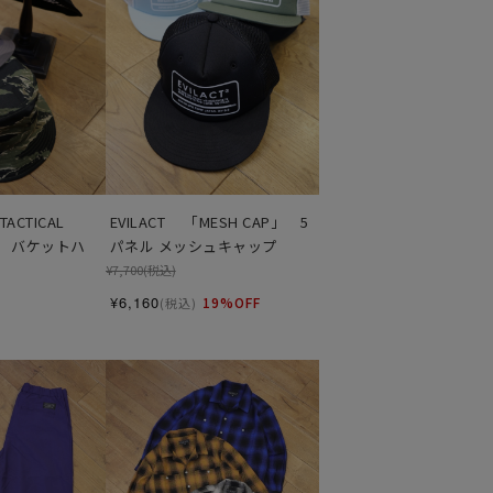
ACTICAL 
EVILACT 　「MESH CAP」　5
T」　バケットハ
パネル メッシュキャップ
¥7,700
(税込)
¥6,160
19%OFF
(税込)