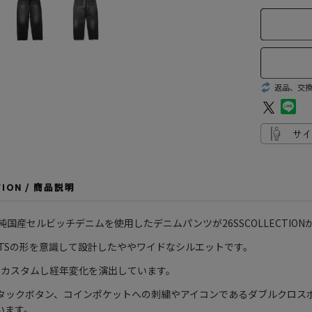
返品、交
TION / 商品説明
純国産セルビッチデニムを使用したデニムパンツが26SSCOLLECTIO
PANTSの形を意識して設計したややワイドなシルエットです。
03をカスタムし経年変化を演出しています。
タックボタン、コインポケットへの刺繍やアイコンであるダブルクロス
います。