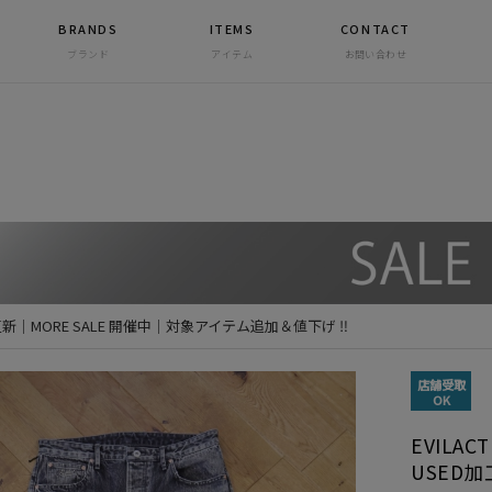
BRANDS
ITEMS
CONTACT
ブランド
アイテム
お問い合わせ
 更新｜MORE SALE 開催中｜対象アイテム追加＆値下げ ‼
店舗受取
OK
EVILA
USED