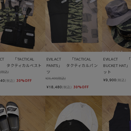
SOLD OUT
ACT 　　「TACTICAL 
EVILACT 　　「TACTICAL 
EVILACT 　　「T
T」　タクティカルベスト
PANTS」　タクティカルパン
BUCKET HA
ツ
ット
(税込)
¥26,400
(税込)
¥9,900
940
(税込)
30%OFF
(税込)
¥18,480
30%OFF
(税込)