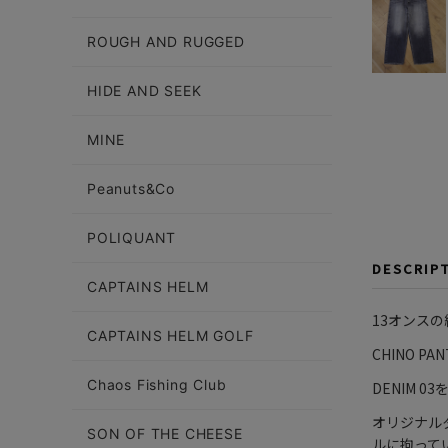
ROUGH AND RUGGED
HIDE AND SEEK
MINE
Peanuts&Co
POLIQUANT
DESCRIP
CAPTAINS HELM
13オンスの
CAPTAINS HELM GOLF
CHINO 
Chaos Fishing Club
DENIM 
オリジナル
SON OF THE CHEESE
ルに拘って