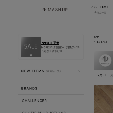
ALL ITEMS
全商品一覧
TOP
EVILACT
7月31日 更新
MORE SALE 開催中 | 対象アイテ
ム追加 !!値下げ !!
NEW ITEMS
（全商品一覧）
7月31日
BRANDS
CHALLENGER
COOTIE PRODUCTIONS