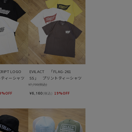
RIPT LOGO 
EVILACT 　「FLAG-261 
トティーシャツ
SS」　プリントティーシャツ
¥7,700
(税込)
¥6,160
9%OFF
19%OFF
(税込)