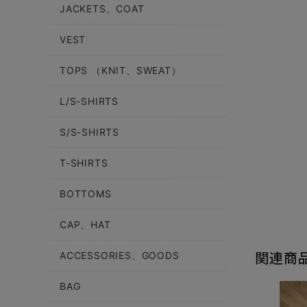
JACKETS、COAT
VEST
TOPS （KNIT、SWEAT）
L/S-SHIRTS
S/S-SHIRTS
T-SHIRTS
BOTTOMS
CAP、HAT
関連商
ACCESSORIES、GOODS
BAG