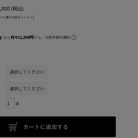
,000
(税込)
ント還元 660ポイント〜]
なら
月々11,000円
から。分割手数料無料
本