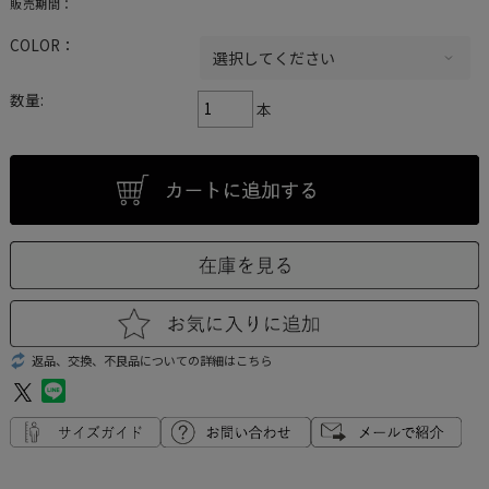
販売期間：
COLOR：
数量:
本
返品、交換、不良品についての詳細はこちら