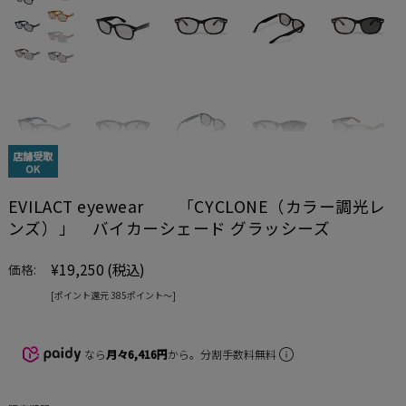
店舗受取
OK
EVILACT eyewear 「CYCLONE（カラー調光レ
ンズ）」 バイカーシェード グラッシーズ
¥19,250
(税込)
価格:
[ポイント還元 385ポイント〜]
なら
月々6,416円
から。分割手数料無料