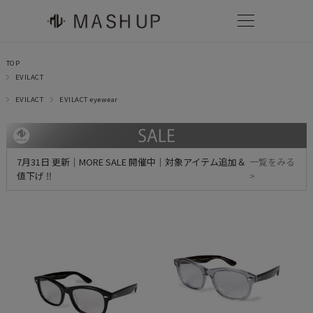
TOP
EVILACT
EVILACT
EVILACT eyewear
7月31日 更新｜MORE SALE 開催中｜対象アイテム追加＆
一覧をみる
値下げ ‼
>