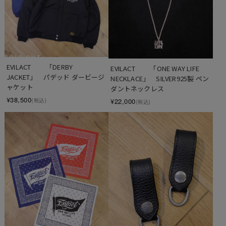
SOLD OUT
EVILACT 　　「DERBY 
EVILACT 　　「ONE WAY LIFE 
JACKET」　パデッド ダービージ
NECKLACE」　SILVER925製 ペン
ャケット
ダントネックレス
¥38,500
(税込)
¥22,000
(税込)