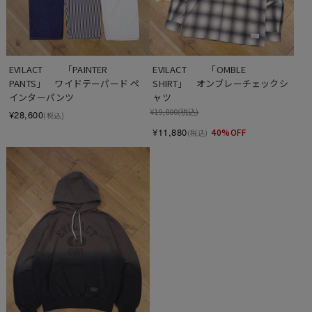
EVILACT 　　「PAINTER 
EVILACT 　　「OMBLE 
PANTS」　ワイドテーパード ペ
SHIRT」　オンブレーチェックシ
インターパンツ
ャツ
¥19,800
(税込)
¥28,600
(税込)
¥11,880
40%OFF
(税込)