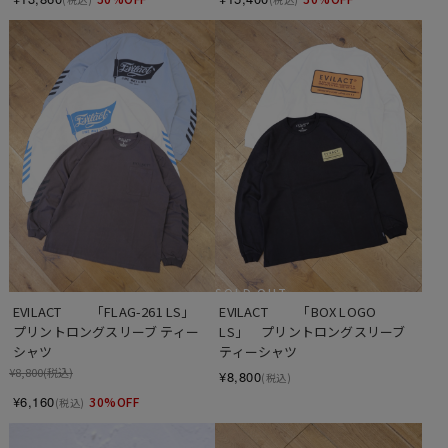
SOLD OUT
EVILACT 　　「FLAG-261 LS」　
EVILACT 　　「BOX LOGO 
プリントロングスリーブ ティー
LS」　プリントロングスリーブ 
シャツ
ティーシャツ
¥8,800
(税込)
¥8,800
(税込)
¥6,160
30%OFF
(税込)