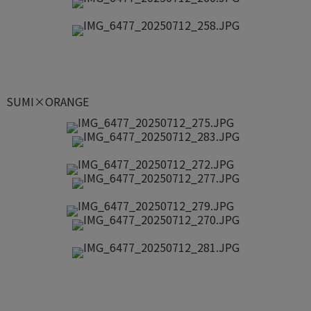
SUMI×ORANGE