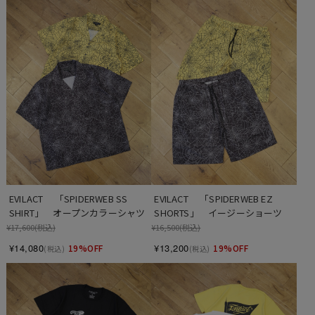
EVILACT 　「SPIDERWEB SS 
EVILACT 　「SPIDERWEB EZ 
SHIRT」　オープンカラーシャツ
SHORTS」　イージーショーツ
¥17,600
(税込)
¥16,500
(税込)
¥14,080
¥13,200
19%OFF
19%OFF
(税込)
(税込)