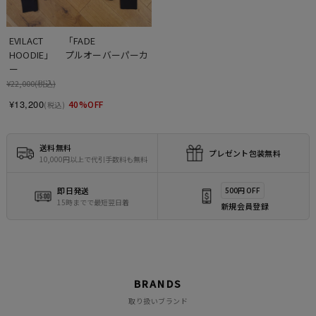
EVILACT 　　「FADE 
HOODIE」　 プルオーバーパーカ
ー
¥22,000
(税込)
¥13,200
40%OFF
(税込)
送料無料
プレゼント包装無料
10,000円以上で代引手数料も無料
即日発送
500円 OFF
15時までで最短翌日着
新規会員登録
BRANDS
取り扱いブランド