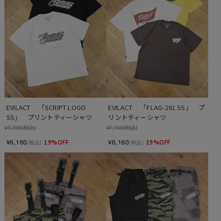
EVILACT 　「SCRIPT LOGO 
EVILACT 　「FLAG-261 SS」　プ
SS」　プリントティーシャツ
リントティーシャツ
¥7,700
(税込)
¥7,700
(税込)
¥6,160
¥6,160
19%OFF
19%OFF
(税込)
(税込)