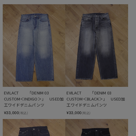
EVILACT 　　「DENIM 03 
EVILACT 　　「DENIM 03 
CUSTOM＜BLACK＞」　USED加
CUSTOM＜INDIGO＞」　USED加
工ワイドデニムパンツ
工ワイドデニムパンツ
¥33,000
¥33,000
(税込)
(税込)