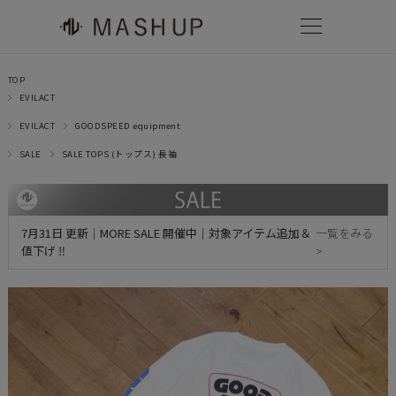
TOP
EVILACT
EVILACT
GOODSPEED equipment
SALE
SALE TOPS (トップス) 長袖
7月31日 更新｜MORE SALE 開催中｜対象アイテム追加＆
一覧をみる
値下げ ‼
>