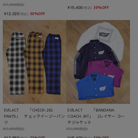
¥17,600
(税込)
¥15,400
30%OFF
(税込)
¥12,320
30%OFF
(税込)
EVILACT 　　「BANDANA 
EVILACT 　　「CHECK-261 
COACH JKT」　2レイヤー コー
PANTS」　チェックイージーパン
チジャケット
ツ
¥22,000
(税込)
¥19,800
(税込)
¥15,400
¥13,860
30%OFF
30%OFF
(税込)
(税込)