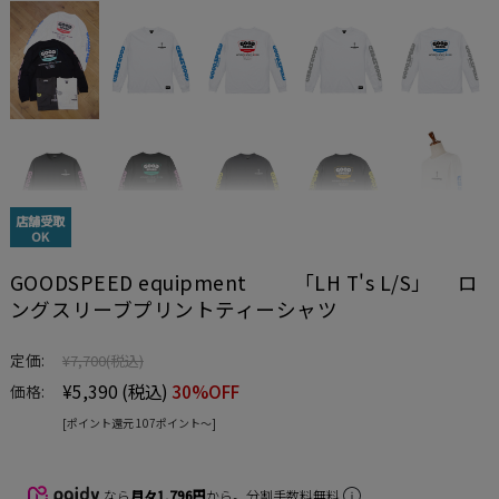
店舗受取
OK
GOODSPEED equipment 「LH T's L/S」 ロ
ングスリーブプリントティーシャツ
定価:
¥7,700
(税込)
¥5,390
(税込)
30%OFF
価格:
[ポイント還元 107ポイント〜]
なら
月々1,796円
から。分割手数料無料