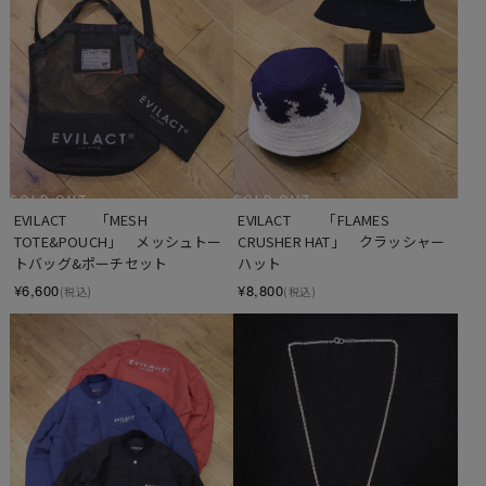
SOLD OUT
SOLD OUT
EVILACT　　「MESH 
EVILACT 　　「FLAMES 
TOTE&POUCH」　メッシュトー
CRUSHER HAT」　クラッシャー
トバッグ&ポーチセット
ハット
¥6,600
¥8,800
(税込)
(税込)