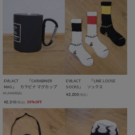
EVILACT 　　「CARABINER 
EVILACT 　　「LINE LOOSE 
MAG」　カラビナ マグカップ
SOCKS」　ソックス
¥3,300
(税込)
¥2,200
(税込)
¥2,310
30%OFF
(税込)