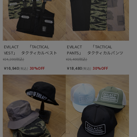
EVILACT 　　「TACTICAL 
EVILACT 　　「TACTICAL 
VEST」　タクティカルベスト
PANTS」　タクティカルパンツ
¥24,200
(税込)
¥26,400
(税込)
¥16,940
¥18,480
30%OFF
30%OFF
(税込)
(税込)