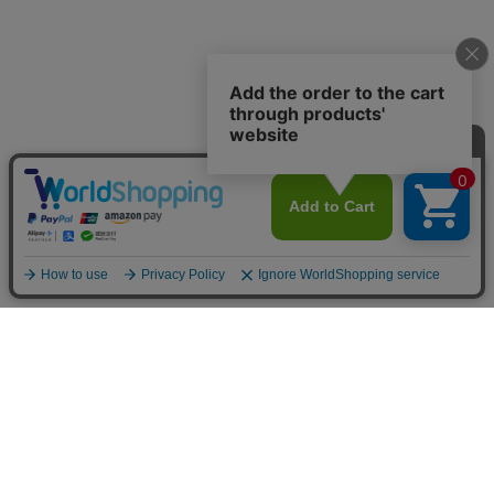
〒650-0004 神戸市中央区中山手通2-24-9 中山ビル1F
定休日：水曜日（水曜日が祝日の際は営業、翌木曜日が定休日）