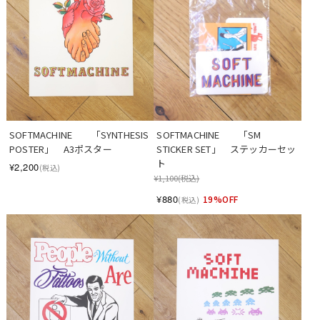
SOFTMACHINE　　「SYNTHESIS 
SOFTMACHINE　　「SM 
POSTER」　A3ポスター
STICKER SET」　ステッカーセッ
ト
¥2,200
(税込)
¥1,100
(税込)
¥880
19%OFF
(税込)