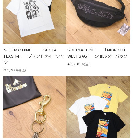
SOFTMACHINE　　「SHOTA 
SOFTMACHINE　　「MIDNIGHT 
FLASH-T」　プリントティーシャ
WEST BAG」　ショルダーバッグ
ツ
¥7,700
(税込)
¥7,700
(税込)