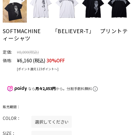
SOFTMACHINE 「BELIEVER-T」 プリントテ
ィーシャツ
定価:
¥8,800
(税込)
¥6,160
(税込)
30%OFF
価格:
[ポイント還元 123ポイント〜]
なら
月々2,053円
から。分割手数料無料
販売期間：
COLOR：
SIZE：