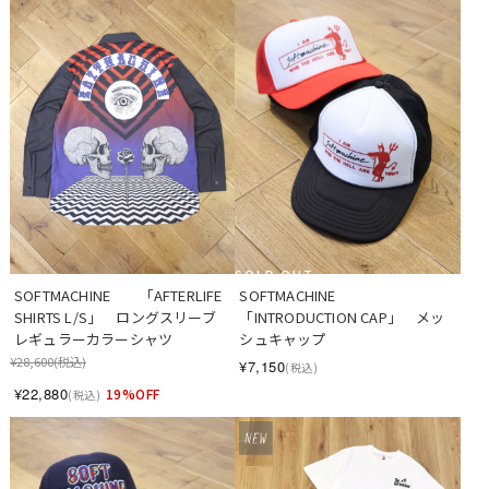
SOLD OUT
SOFTMACHINE　　「AFTERLIFE 
SOFTMACHINE　　
SHIRTS L/S」　ロングスリーブ 
「INTRODUCTION CAP」　メッ
レギュラーカラーシャツ
シュキャップ
¥28,600
(税込)
¥7,150
(税込)
¥22,880
19%OFF
(税込)