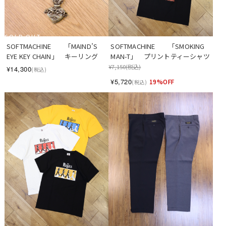
SOLD OUT
SOFTMACHINE　　「SMOKING 
SOFTMACHINE　　「MAIND’S 
MAN-T」　プリントティーシャツ
EYE KEY CHAIN」　キーリング
¥7,150
(税込)
¥14,300
(税込)
¥5,720
19%OFF
(税込)