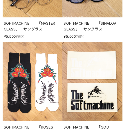
SOLD OUT
SOFTMACHINE　　「MASTER 
SOFTMACHINE　　「SINALOA 
GLASS」　サングラス
GLASS」　サングラス
¥5,500
¥5,500
(税込)
(税込)
SOFTMACHINE　　「ROSES 
SOFTMACHINE　　「GOD 