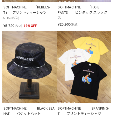
SOLD OUT
SOFTMACHINE　　「REBELS-
SOFTMACHINE　　「F.O.B. 
T」　プリントティーシャツ
PANTS」　ピンタック スラック
ス
¥7,150
(税込)
¥20,900
(税込)
¥5,720
19%OFF
(税込)
SOLD OUT
SOFTMACHINE　　「BLACK SEA 
SOFTMACHINE　　「SPANKING-
HAT」　バケットハット
T」　プリントティーシャツ