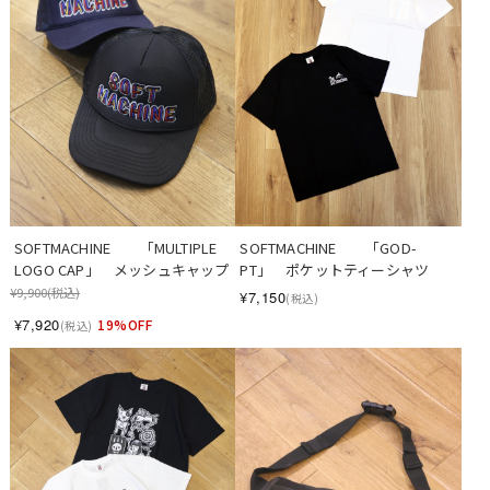
SOFTMACHINE　　「MULTIPLE 
SOFTMACHINE　　「GOD-
LOGO CAP」　メッシュキャップ
PT」　ポケットティーシャツ
¥9,900
(税込)
¥7,150
(税込)
¥7,920
19%OFF
(税込)