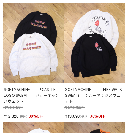
SOFTMACHINE　　「CASTLE 
SOFTMACHINE　　「FIRE WALK 
LOGO SWEAT」　クルーネック
SWEAT」　クルーネックスウェ
スウェット
ット
¥17,600
(税込)
¥18,700
(税込)
¥12,320
¥13,090
30%OFF
30%OFF
(税込)
(税込)