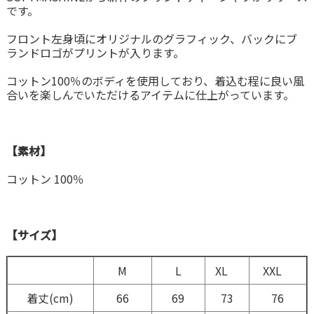
です。
フロント左身頃にオリジナルのグラフィック、バックにブ
ランドロゴがプリントが入ります。
コットン100％のボディを使用しており、着込む程に良い風
合いを楽しんでいただけるアイテムに仕上がっています。
【素材】
コットン 100％
【サイズ】
M
L
XL
XXL
着丈(cm)
66
69
73
76