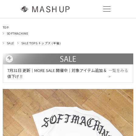
TOP
SOFTMACHINE
SALE
SALE TOPS トップス (半袖)
7月31日 更新｜MORE SALE 開催中｜対象アイテム追加＆
一覧をみる
値下げ ‼
>