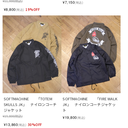
¥11,000
(税込)
¥7,150
(税込)
¥8,800
19%OFF
(税込)
SOLD OUT
SOFTMACHINE　　「TOTEM 
SOFTMACHINE　　「FIRE WALK 
SKULLS JK」　ナイロンコーチ
JK」　ナイロンコーチジャケッ
ジャケット
ト
¥19,800
(税込)
¥19,800
(税込)
¥13,860
30%OFF
(税込)