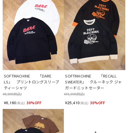
SOFTMACHINE　　「DARE 
SOFTMACHINE　　「RECALL 
LS」　プリントロングスリーブ
SWEATER」　クルーネック ジャ
ティーシャツ
ガードニットセーター
¥8,800
(税込)
¥36,300
(税込)
¥6,160
¥25,410
30%OFF
30%OFF
(税込)
(税込)