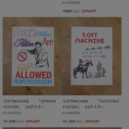
¥1,100
(税込)
¥880
19%OFF
(税込)
SOFTMACHINE　　「OPINION 
SOFTMACHINE　　「SHOOTING 
POSTER」　A3ポスター
POSTER」　A3ポスター
¥2,200
(税込)
¥2,200
(税込)
¥1,540
¥1,540
30%OFF
30%OFF
(税込)
(税込)