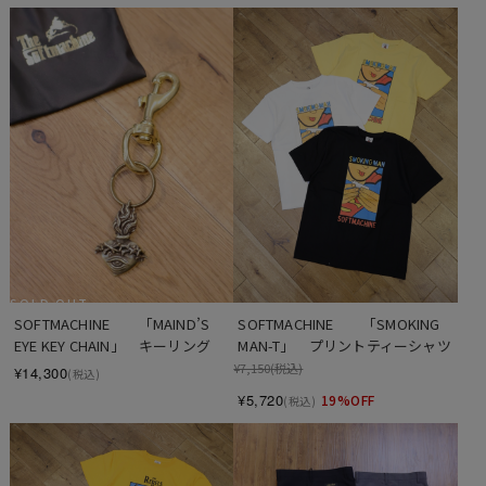
SOLD OUT
SOFTMACHINE　　「SMOKING 
SOFTMACHINE　　「MAIND’S 
MAN-T」　プリントティーシャツ
EYE KEY CHAIN」　キーリング
¥7,150
(税込)
¥14,300
(税込)
¥5,720
19%OFF
(税込)