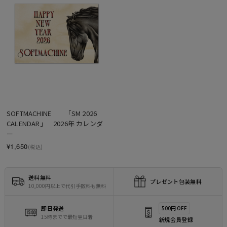
SOLD OUT
SOFTMACHINE　　「SM 2026 
CALENDAR」　2026年 カレンダ
ー
¥1,650
(税込)
送料無料
プレゼント包装無料
10,000円以上で代引手数料も無料
即日発送
500円 OFF
15時までで最短翌日着
新規会員登録