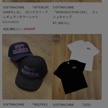
SOLD OUT
SOFTMACHINE　　「AFTERLIFE 
SOFTMACHINE　　
SHIRTS L/S」　ロングスリーブ 
「INTRODUCTION CAP」　メッ
レギュラーカラーシャツ
シュキャップ
¥28,600
(税込)
¥7,150
(税込)
¥22,880
19%OFF
(税込)
SOFTMACHINE　　「MULTIPLE 
SOFTMACHINE　　「GOD-