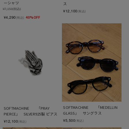
ーシャツ
ス
¥7,150
(税込)
¥12,100
(税込)
¥4,290
40%OFF
(税込)
SOFTMACHINE　　「MEDELLIN 
SOFTMACHINE　　「PRAY 
GLASS」　サングラス
PIERCE」　SILVER925製 ピアス
¥5,500
(税込)
¥12,100
(税込)