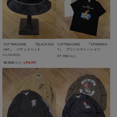
SOLD OUT
SOFTMACHINE　　「BLACK SEA 
SOFTMACHINE　　「SPANKING-
HAT」　バケットハット
T」　プリントティーシャツ
¥11,000
(税込)
¥7,150
(税込)
¥8,800
19%OFF
(税込)