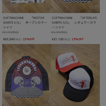
SOFTMACHINE　　「MOTOR 
SOFTMACHINE　　「AFTERLIFE 
SHIRTS S/S」　オープンカラー
SHIRTS S/S」　レギュラーカラ
シャツ
ーシャツ
¥25,300
(税込)
¥26,400
(税込)
¥20,240
¥21,120
19%OFF
19%OFF
(税込)
(税込)