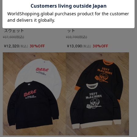
SOFTMACHINE　　「CASTLE 
SOFTMACHINE　　「FIRE WALK 
LOGO SWEAT」　クルーネック
SWEAT」　クルーネックスウェ
スウェット
ット
¥17,600
(税込)
¥18,700
(税込)
¥12,320
¥13,090
30%OFF
30%OFF
(税込)
(税込)