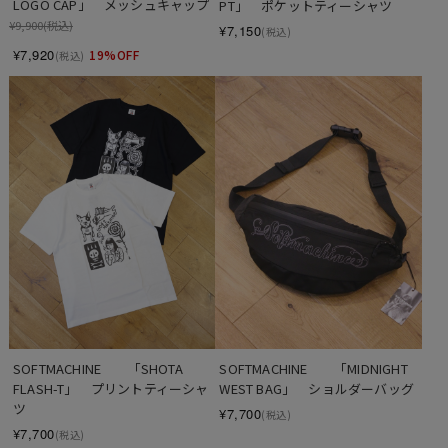
LOGO CAP」　メッシュキャップ
PT」　ポケットティーシャツ
¥9,900
(税込)
¥7,150
(税込)
¥7,920
19%OFF
(税込)
SOFTMACHINE　　「SHOTA 
SOFTMACHINE　　「MIDNIGHT 
FLASH-T」　プリントティーシャ
WEST BAG」　ショルダーバッグ
ツ
¥7,700
(税込)
¥7,700
(税込)