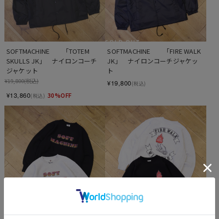
SOLD OUT
SOFTMACHINE　　「TOTEM 
SOFTMACHINE　　「FIRE WALK 
SKULLS JK」　ナイロンコーチ
JK」　ナイロンコーチジャケッ
ジャケット
ト
¥19,800
(税込)
¥19,800
(税込)
¥13,860
30%OFF
(税込)