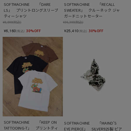
SOFTMACHINE　　「DARE 
SOFTMACHINE　　「RECALL 
LS」　プリントロングスリーブ
SWEATER」　クルーネック ジャ
ティーシャツ
ガードニットセーター
¥8,800
(税込)
¥36,300
(税込)
¥6,160
¥25,410
30%OFF
30%OFF
(税込)
(税込)
SOFTMACHINE　　「KEEP ON 
SOFTMACHINE　　「MAIND’S 
TATTOOING-T」　プリントティ
EYE PIERCE」　SILVER925製 ピア