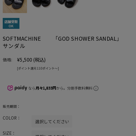
店舗受取
OK
SOFTMACHINE 「GOD SHOWER SANDAL」
サンダル
¥5,500
(税込)
価格:
[ポイント還元 110ポイント〜]
なら
月々1,833円
から。分割手数料無料
販売期間：
COLOR：
SIZE：