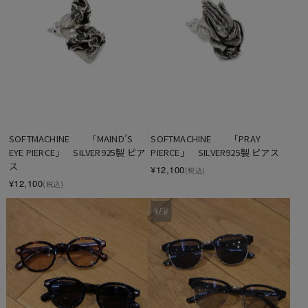
SOFTMACHINE　　「MAIND’S 
SOFTMACHINE　　「PRAY 
EYE PIERCE」　SILVER925製 ピア
PIERCE」　SILVER925製 ピアス
ス
¥12,100
(税込)
¥12,100
(税込)