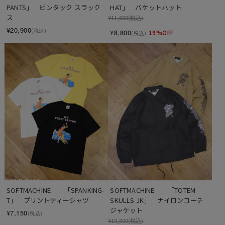
PANTS」　ピンタック スラック
HAT」　バケットハット
ス
¥11,000
(税込)
¥20,900
(税込)
¥8,800
19%OFF
(税込)
SOLD OUT
SOFTMACHINE　　「SPANKING-
SOFTMACHINE　　「TOTEM 
T」　プリントティーシャツ
SKULLS JK」　ナイロンコーチ
ジャケット
¥7,150
(税込)
¥19,800
(税込)