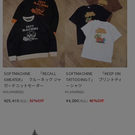
SOFTMACHINE　　「RECALL 
SOFTMACHINE　　「KEEP ON 
SWEATER」　クルーネック ジャ
TATTOOING-T」　プリントティ
ガードニットセーター
ーシャツ
¥36,300
(税込)
¥7,150
(税込)
¥25,410
¥4,290
30%OFF
40%OFF
(税込)
(税込)