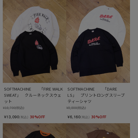
SOFTMACHINE　　「FIRE WALK 
SOFTMACHINE　　「DARE 
SWEAT」　クルーネックスウェ
LS」　プリントロングスリーブ
ット
ティーシャツ
¥18,700
(税込)
¥8,800
(税込)
¥13,090
¥6,160
30%OFF
30%OFF
(税込)
(税込)