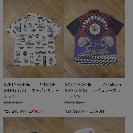
SOFTMACHINE　　「MOTOR 
SOFTMACHINE　　「AFTERLIFE 
SHIRTS S/S」　オープンカラー
SHIRTS S/S」　レギュラーカラ
シャツ
ーシャツ
¥25,300
(税込)
¥26,400
(税込)
¥20,240
¥21,120
19%OFF
19%OFF
(税込)
(税込)