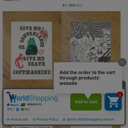
¥1,100
(税込)
SOFTMACHINE　　「VALUE 
SOFTMACHINE　　「1978 
POSTER」　A3ポスター
POSTER」　A3ポスター
¥2,200
¥2,200
(税込)
(税込)