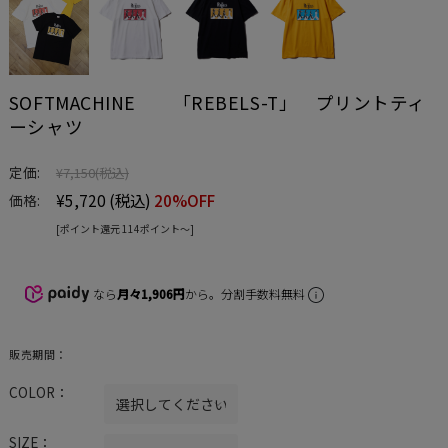
SOFTMACHINE 「REBELS-T」 プリントティ
ーシャツ
定価:
¥7,150
(税込)
¥5,720
(税込)
20%OFF
価格:
[ポイント還元 114ポイント〜]
なら
月々1,906円
から。分割手数料無料
販売期間：
COLOR：
SIZE：