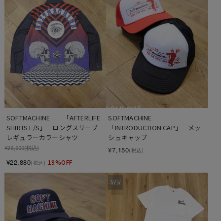
SOLD OUT
SOFTMACHINE　　「AFTERLIFE 
SOFTMACHINE　　
SHIRTS L/S」　ロングスリーブ 
「INTRODUCTION CAP」　メッ
レギュラーカラーシャツ
シュキャップ
¥28,600
(税込)
¥7,150
(税込)
¥22,880
19%OFF
(税込)