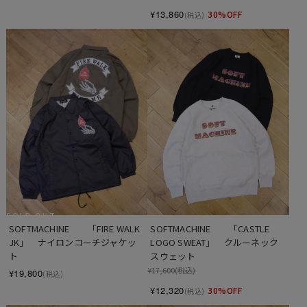
¥13,860
30%OFF
(税込)
SOLD OUT
SOFTMACHINE　　「FIRE WALK 
SOFTMACHINE　　「CASTLE 
JK」　ナイロンコーチジャケッ
LOGO SWEAT」　クルーネック
ト
スウェット
¥17,600
(税込)
¥19,800
(税込)
¥12,320
30%OFF
(税込)