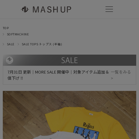
TOP
SOFTMACHINE
SALE
SALE TOPS トップス (半袖)
7月31日 更新｜MORE SALE 開催中｜対象アイテム追加＆
一覧をみる
値下げ ‼
>