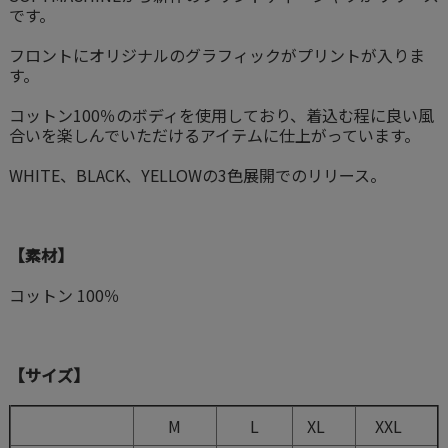
です。
フロントにオリジナルのグラフィックがプリントが入りま
す。
コットン100％のボディを使用しており、着込む程に良い風
合いを楽しんでいただけるアイテムに仕上がっています。
WHITE、BLACK、YELLOWの3色展開でのリリース。
【素材】
コットン 100％
【サイズ】
M
L
XL
XXL