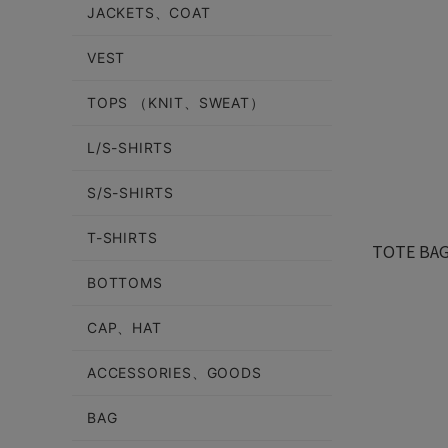
JACKETS、COAT
VEST
TOPS （KNIT、SWEAT）
L/S-SHIRTS
S/S-SHIRTS
T-SHIRTS
TOTE BA
BOTTOMS
CAP、HAT
ACCESSORIES、GOODS
BAG