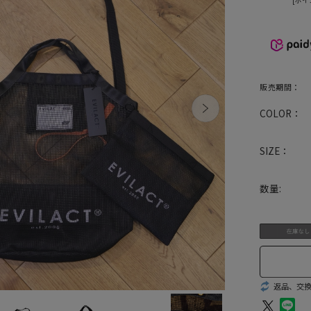
販売期間：
COLOR：
SIZE：
数量:
返品、交