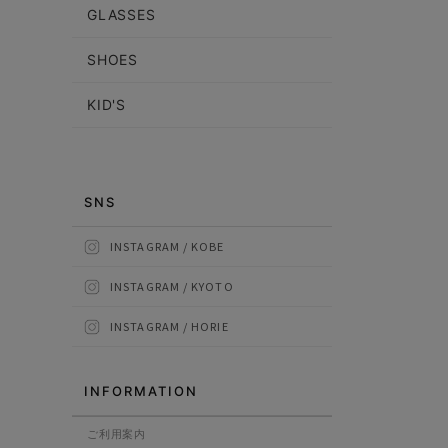
GLASSES
SHOES
KID'S
SNS
INSTAGRAM / KOBE
INSTAGRAM / KYOTO
INSTAGRAM / HORIE
INFORMATION
ご利用案内