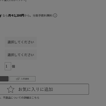
なら
月々2,200円
から。分割手数料無料
個
換、不良品についての詳細はこちら