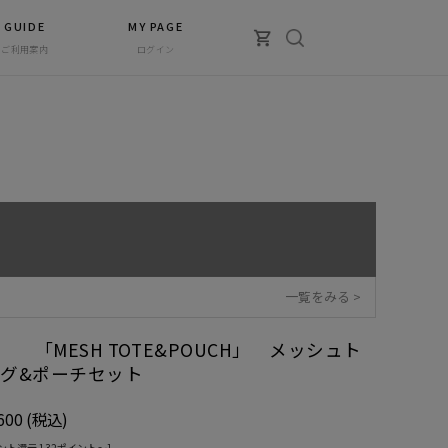
GUIDE
MY PAGE
ご利用案内
ログイン
一覧をみる >
CT 「MESH TOTE&POUCH」 メッシュト
グ&ポーチセット
600
(税込)
ント還元 132ポイント〜]