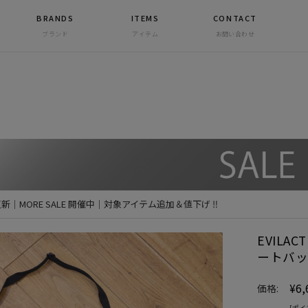
BRANDS
ITEMS
CONTACT
ブランド
アイテム
お問い合わせ
 更新｜MORE SALE 開催中｜対象アイテム追加＆値下げ ‼
EVILA
ートバッ
¥6,
価格:
[ポイ