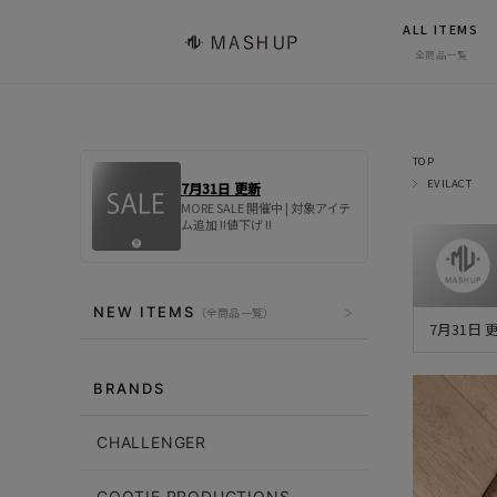
ALL ITEMS
全商品一覧
TOP
EVILACT
7月31日 更新
MORE SALE 開催中 | 対象アイテ
ム追加 !!値下げ !!
NEW ITEMS
（全商品一覧）
7月31日
BRANDS
CHALLENGER
COOTIE PRODUCTIONS