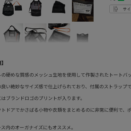
明】
ルの硬めな質感のメッシュ生地を使用して作製されたトートバッ
の良い絶妙なサイズ感で仕上げられており、付属のストラップ
にはブランドロゴのプリントが入ります。
ウトドアでかさばる小物や衣類をまとめるのに非常に便利で、
ース内のオーガナイズにもオススメ。