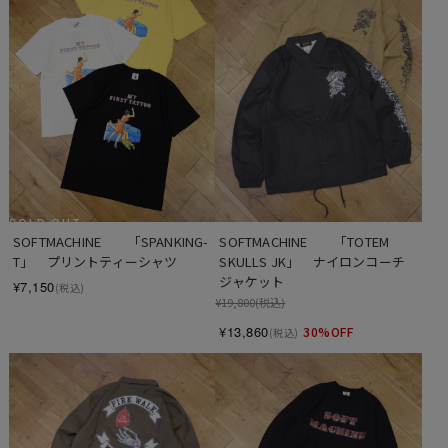
SOLD OUT
SOFTMACHINE　　「SPANKING-
SOFTMACHINE　　「TOTEM 
T」　プリントティーシャツ
SKULLS JK」　ナイロンコーチ
ジャケット
¥7,150
(税込)
¥19,800
(税込)
¥13,860
30%OFF
(税込)