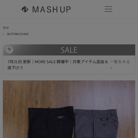
TOP
SOFTMACHINE
7月31日 更新｜MORE SALE 開催中｜対象アイテム追加＆
一覧をみる
値下げ ‼
>