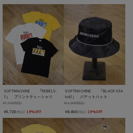
SOFTMACHINE　　「REBELS-
SOFTMACHINE　　「BLACK SEA 
T」　プリントティーシャツ
HAT」　バケットハット
¥7,150
(税込)
¥11,000
(税込)
¥5,720
¥8,800
19%OFF
19%OFF
(税込)
(税込)