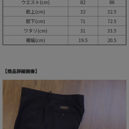
ウエスト(cm)
82
86
股上(cm)
32
32.5
股下(cm)
71
72.5
ワタリ(cm)
31
33.5
裾幅(cm)
19.5
20.5
【商品詳細画像】