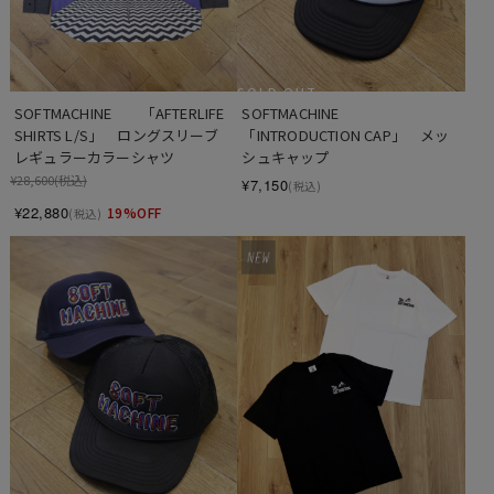
SOLD OUT
SOFTMACHINE　　「AFTERLIFE 
SOFTMACHINE　　
SHIRTS L/S」　ロングスリーブ 
「INTRODUCTION CAP」　メッ
レギュラーカラーシャツ
シュキャップ
¥28,600
(税込)
¥7,150
(税込)
¥22,880
19%OFF
(税込)