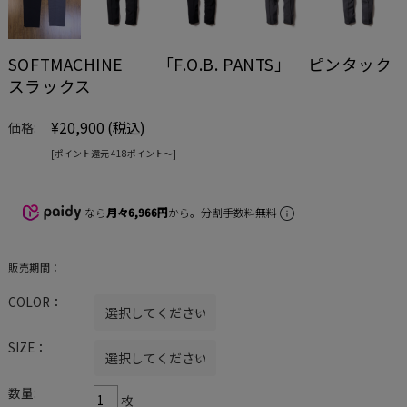
SOFTMACHINE 「F.O.B. PANTS」 ピンタック
スラックス
¥20,900
(税込)
価格:
[ポイント還元 418ポイント〜]
なら
月々6,966円
から。分割手数料無料
販売期間：
COLOR：
SIZE：
数量:
枚