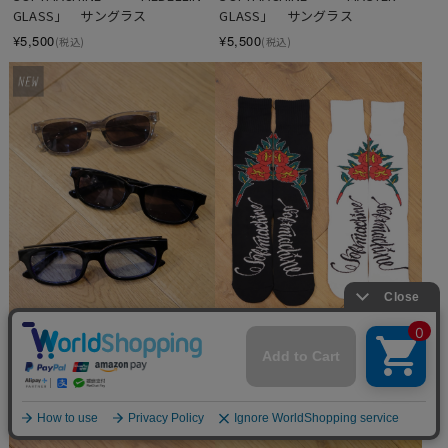
GLASS」　サングラス
GLASS」　サングラス
¥5,500
¥5,500
(税込)
(税込)
SOLD OUT
SOFTMACHINE　　「SINALOA 
SOFTMACHINE　　「ROSES 
GLASS」　サングラス
SOX」　ソックス
¥5,500
¥4,400
(税込)
(税込)