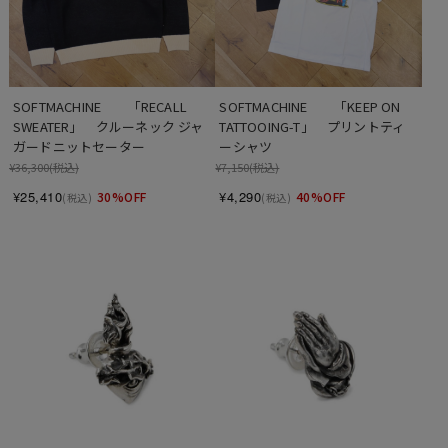
SOFTMACHINE　　「RECALL 
SOFTMACHINE　　「KEEP ON 
SWEATER」　クルーネック ジャ
TATTOOING-T」　プリントティ
ガードニットセーター
ーシャツ
¥36,300
(税込)
¥7,150
(税込)
¥25,410
¥4,290
30%OFF
40%OFF
(税込)
(税込)