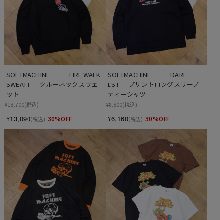
SOFTMACHINE　　「FIRE WALK 
SOFTMACHINE　　「DARE 
SWEAT」　クルーネックスウェ
LS」　プリントロングスリーブ
ット
ティーシャツ
¥18,700
(税込)
¥8,800
(税込)
¥13,090
¥6,160
30%OFF
30%OFF
(税込)
(税込)