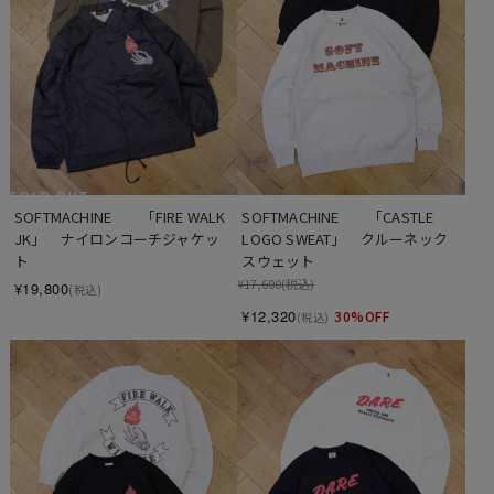
SOLD OUT
SOFTMACHINE　　「FIRE WALK 
SOFTMACHINE　　「CASTLE 
JK」　ナイロンコーチジャケッ
LOGO SWEAT」　クルーネック
ト
スウェット
¥17,600
(税込)
¥19,800
(税込)
¥12,320
30%OFF
(税込)