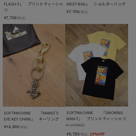
FLASH-T」　プリントティーシャ
WEST BAG」　ショルダーバッグ
ツ
¥7,700
(税込)
¥7,700
(税込)
SOLD OUT
SOFTMACHINE　　「SMOKING 
SOFTMACHINE　　「MAIND’S 
MAN-T」　プリントティーシャツ
EYE KEY CHAIN」　キーリング
¥7,150
(税込)
¥14,300
(税込)
¥5,720
19%OFF
(税込)